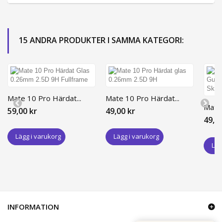
15 ANDRA PRODUKTER I SAMMA KATEGORI:
Mate 10 Pro Härdat...
Mate 10 Pro Härdat...
Mate 
59,00 kr
49,00 kr
49,0
Lägg i varukorg
Lägg i varukorg
Läg
INFORMATION