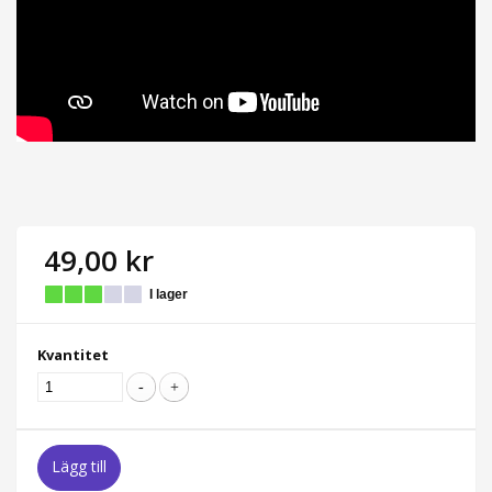
49,00 kr
I lager
Kvantitet
Lägg till