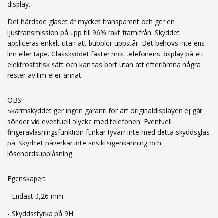
display.
Det härdade glaset är mycket transparent och ger en
ljustransmission på upp till 96% rakt framifrån. Skyddet
appliceras enkelt utan att bubblor uppstår. Det behövs inte ens
lim eller tape. Glasskyddet fäster mot telefonens display på ett
elektrostatisk sätt och kan tas bort utan att efterlämna några
rester av lim eller annat.
OBS!
Skärmskyddet ger ingen garanti för att originaldisplayen ej går
sönder vid eventuell olycka med telefonen. Eventuell
fingeravläsningsfunktion funkar tyvärr inte med detta skyddsglas
på. Skyddet påverkar inte ansiktsigenkänning och
lösenordsupplåsning.
Egenskaper:
- Endast 0,26 mm
- Skyddsstyrka på 9H