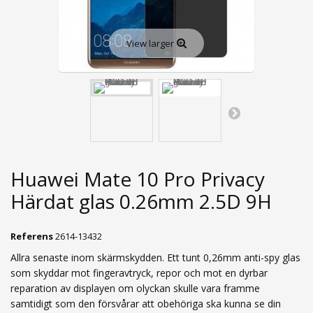
View larger
Huawei Mate 10 Pro Privacy
Härdat glas 0.26mm 2.5D 9H
Referens
2614-13432
Allra senaste inom skärmskydden. Ett tunt 0,26mm anti-spy glas
som skyddar mot fingeravtryck, repor och mot en dyrbar
reparation av displayen om olyckan skulle vara framme
samtidigt som den försvårar att obehöriga ska kunna se din