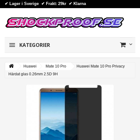
✔ Lager i Sverige ✔ Frakt: 29kr
✔
Klarna
KATEGORIER
Huawei
Mate 10 Pro
Huawei Mate 10 Pro Privacy
Härdat glas 0.26mm 2.5D 9H