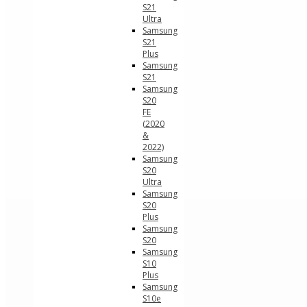
S21
Ultra
Samsung
S21
Plus
Samsung
S21
Samsung
S20
FE
(2020
&
2022)
Samsung
S20
Ultra
Samsung
S20
Plus
Samsung
S20
Samsung
S10
Plus
Samsung
S10e