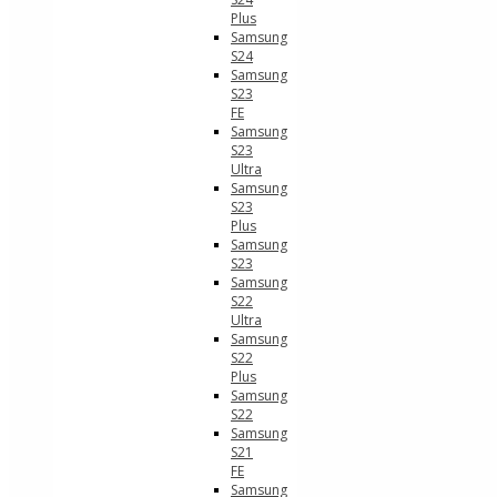
Plus
Samsung
S24
Samsung
S23
FE
Samsung
S23
Ultra
Samsung
S23
Plus
Samsung
S23
Samsung
S22
Ultra
Samsung
S22
Plus
Samsung
S22
Samsung
S21
FE
Samsung