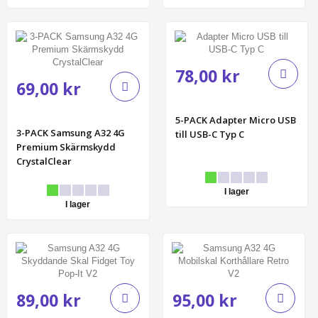
78,00 kr
69,00 kr
5-PACK Adapter Micro USB
3-PACK Samsung A32 4G
till USB-C Typ C
Premium Skärmskydd
CrystalClear
I lager
I lager
89,00 kr
95,00 kr