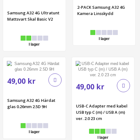
2-PACK Samsung A32 4G
Samsung A32 4G Ultratunt
Kamera Linsskydd
Mattsvart Skal Basic V2
I lager
I lager
49,00 kr
49,00 kr
Samsung A32 4G Härdat
USB-C Adapter med kabel
glas 0.26mm 2.5D 9H
USB typ C (m) / USB A (m)
ver. 2.0 23 cm
I lager
I lager