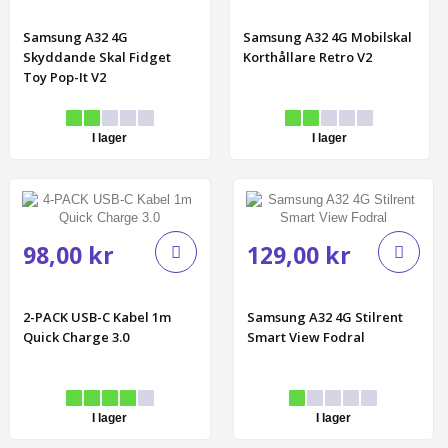
Samsung A32 4G
Samsung A32 4G Mobilskal
Skyddande Skal Fidget
Korthållare Retro V2
Toy Pop-It V2
I lager
I lager
98,00 kr
129,00 kr
2-PACK USB-C Kabel 1m
Samsung A32 4G Stilrent
Quick Charge 3.0
Smart View Fodral
I lager
I lager