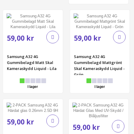
59,00 kr
59,00 kr
Samsung A32 4G
Samsung A32 4G
Gummibelagd Matt Skal
Gummibelagd Mattgrönt
Kameraskydd Liquid - Lila
Skal Kameraskydd Liquid -
Grön
I lager
I lager
59,00 kr
59,00 kr