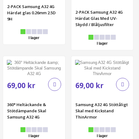
2-PACK Samsung A32 4G
2-PACK Samsung A32 4G
Härdat glas 0.26mm 2.5D
Härdat Glas Med UV-
9H
Skydd / Blåljusfilter
I lager
I lager
69,00 kr
69,00 kr
360° Heltäckande &
Samsung A32 4G Stöttåligt
Stötdämpande Skal
Skal med Kickstand
Samsung A32 4G
ThinArmor
I lager
I lager