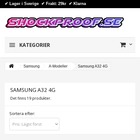
✔ Lager i Sverige ✔ Frakt: 29kr
✔
Klarna
KATEGORIER
Samsung
A-Modeller
Samsung A32 4G
SAMSUNG A32 4G
Det finns 19 produkter.
Sortera efter: