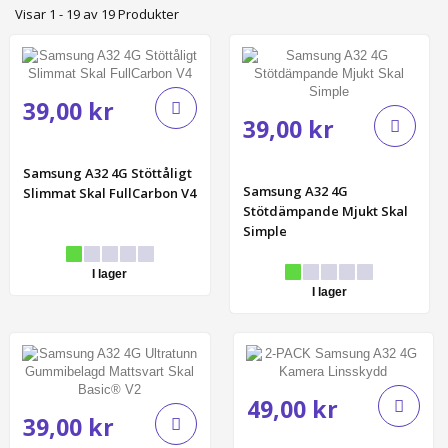
Visar 1 - 19 av 19 Produkter
39,00 kr
39,00 kr
Samsung A32 4G Stöttåligt
Samsung A32 4G
Slimmat Skal FullCarbon V4
Stötdämpande Mjukt Skal
Simple
I lager
I lager
49,00 kr
39,00 kr