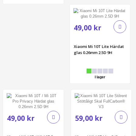
49,00 kr
Xiaomi Mi 10T Lite Härdat
glas 0.26mm 2.5D 9H
I lager
49,00 kr
59,00 kr