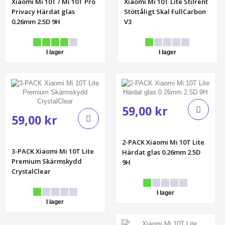
Xiaomi Mi 10T / Mi 10T Pro
Xiaomi Mi 10T Lite Stilrent
Privacy Härdat glas
Stöttåligt Skal FullCarbon
0.26mm 2.5D 9H
V3
I lager
I lager
59,00 kr
59,00 kr
2-PACK Xiaomi Mi 10T Lite
3-PACK Xiaomi Mi 10T Lite
Härdat glas 0.26mm 2.5D
Premium Skärmskydd
9H
CrystalClear
I lager
I lager