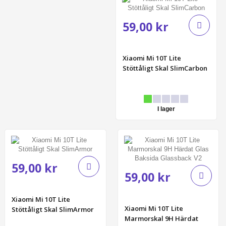
59,00 kr
Xiaomi Mi 10T Lite
Stöttåligt Skal SlimCarbon
I lager
59,00 kr
59,00 kr
Xiaomi Mi 10T Lite
Xiaomi Mi 10T Lite
Stöttåligt Skal SlimArmor
Marmorskal 9H Härdat