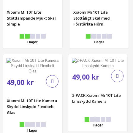
Xioami Mi 10T Lite
Xiaomi Mi 10T Lite
Stötdämpande Mjukt Skal
Stöttåligt Skal med
Simple
Förstärkta Hörn
I lager
I lager
49,00 kr
49,00 kr
2-PACK Xiaomi Mi 10T Lite
Xiaomi Mi 10T Lite Kamera
Linsskydd Kamera
Skydd Linskydd Flexibelt
Glas
I lager
I lager