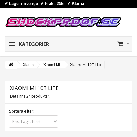
✔ Lager i Sverige ✔ Frakt: 29kr
✔
Klarna
KATEGORIER
Xiaomi
Xiaomi Mi
Xiaomi Mi 10T Lite
XIAOMI MI 10T LITE
Det finns 24 produkter.
Sortera efter: