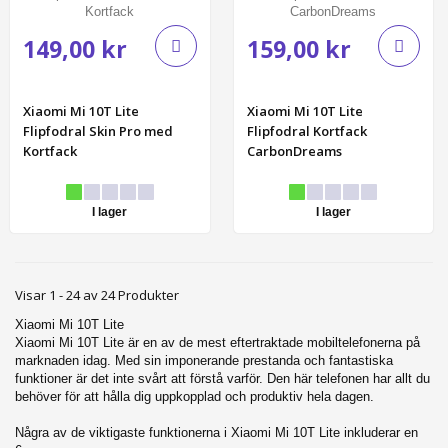
149,00 kr
159,00 kr
Xiaomi Mi 10T Lite
Xiaomi Mi 10T Lite
Flipfodral Skin Pro med
Flipfodral Kortfack
Kortfack
CarbonDreams
I lager
I lager
Visar 1 - 24 av 24 Produkter
Xiaomi Mi 10T Lite
Xiaomi Mi 10T Lite är en av de mest eftertraktade mobiltelefonerna på
marknaden idag. Med sin imponerande prestanda och fantastiska
funktioner är det inte svårt att förstå varför. Den här telefonen har allt du
behöver för att hålla dig uppkopplad och produktiv hela dagen.
Några av de viktigaste funktionerna i Xiaomi Mi 10T Lite inkluderar en