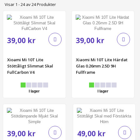
Visar 1 - 24 av 24 Produkter
39,00 kr
39,00 kr
Xioami Mi 10T Lite
Xiaomi Mi 10T Lite Härdat
Stöttåligt Slimmat Skal
Glas 0.26mm 2.5D 9H
FullCarbon V4
Fullframe
I lager
I lager
39,00 kr
49,00 kr