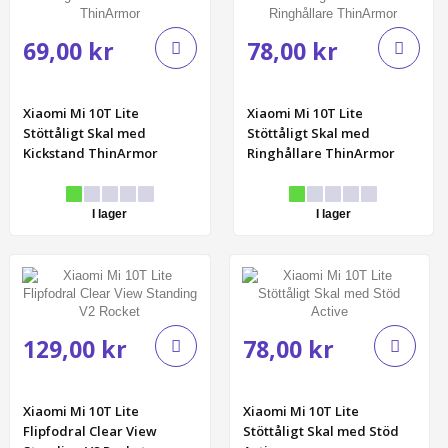
69,00 kr
78,00 kr
Xiaomi Mi 10T Lite
Xiaomi Mi 10T Lite
Stöttåligt Skal med
Stöttåligt Skal med
Kickstand ThinArmor
Ringhållare ThinArmor
I lager
I lager
129,00 kr
78,00 kr
Xiaomi Mi 10T Lite
Xiaomi Mi 10T Lite
Flipfodral Clear View
Stöttåligt Skal med Stöd