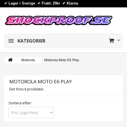
✔ Lager i Sverige ✔ Frakt: 29kr
✔
Klarna
KATEGORIER
Motorola
Motorola Moto E6 Play
MOTOROLA MOTO E6 PLAY
Det finns 6 produkter.
Sortera efter: