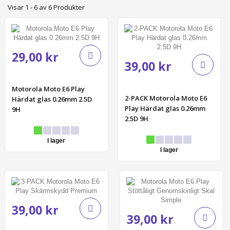
Visar 1 - 6 av 6 Produkter
29,00 kr
39,00 kr
Motorola Moto E6 Play
2-PACK Motorola Moto E6
Härdat glas 0.26mm 2.5D
Play Härdat glas 0.26mm
9H
2.5D 9H
I lager
I lager
39,00 kr
39,00 kr