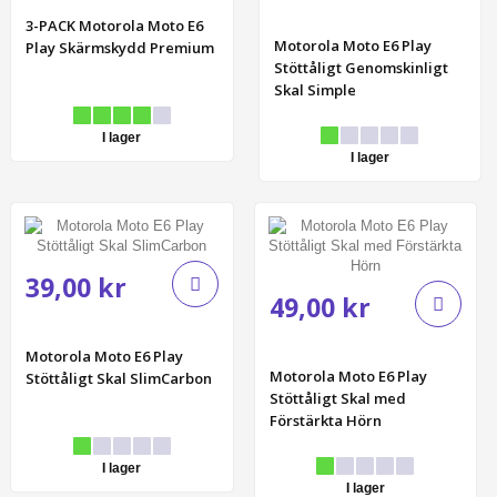
3-PACK Motorola Moto E6
Motorola Moto E6 Play
Play Skärmskydd Premium
Stöttåligt Genomskinligt
Skal Simple
I lager
I lager
39,00 kr
49,00 kr
Motorola Moto E6 Play
Motorola Moto E6 Play
Stöttåligt Skal SlimCarbon
Stöttåligt Skal med
Förstärkta Hörn
I lager
I lager