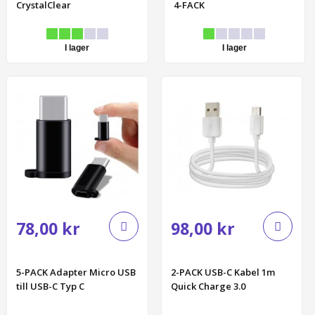
CrystalClear
4-FACK
I lager
I lager
78,00 kr
98,00 kr
5-PACK Adapter Micro USB
2-PACK USB-C Kabel 1m
till USB-C Typ C
Quick Charge 3.0