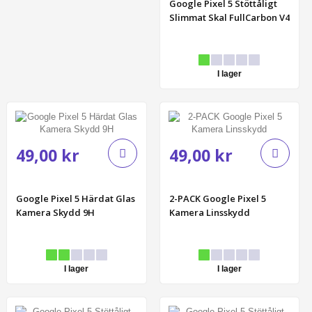
Google Pixel 5 Stöttåligt
Slimmat Skal FullCarbon V4
I lager
49,00 kr
49,00 kr
Google Pixel 5 Härdat Glas
2-PACK Google Pixel 5
Kamera Skydd 9H
Kamera Linsskydd
I lager
I lager