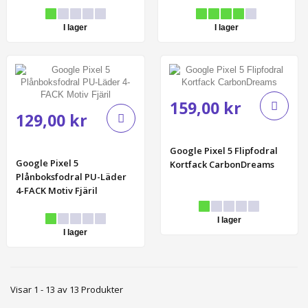
I lager
I lager
159,00 kr
129,00 kr
Google Pixel 5 Flipfodral
Google Pixel 5
Kortfack CarbonDreams
Plånboksfodral PU-Läder
4-FACK Motiv Fjäril
I lager
I lager
Visar 1 - 13 av 13 Produkter