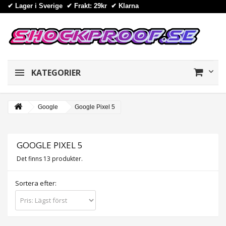
✔ Lager i Sverige ✔ Frakt: 29kr
✔
Klarna
KATEGORIER
Google
Google Pixel 5
GOOGLE PIXEL 5
Det finns 13 produkter.
Sortera efter: