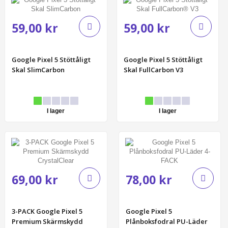
59,00 kr
59,00 kr
Google Pixel 5 Stöttåligt
Google Pixel 5 Stöttåligt
Skal SlimCarbon
Skal FullCarbon V3
I lager
I lager
69,00 kr
78,00 kr
3-PACK Google Pixel 5
Google Pixel 5
Premium Skärmskydd
Plånboksfodral PU-Läder