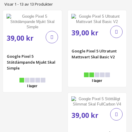
Visar 1 - 13 av 13 Produkter
39,00 kr
39,00 kr
Google Pixel 5 Ultratunt
Google Pixel 5
Mattsvart Skal Basic V2
Stötdämpande Mjukt Skal
Simple
I lager
I lager
39,00 kr