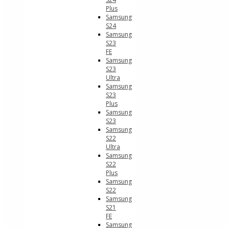
Plus
Samsung
S24
Samsung
S23
FE
Samsung
S23
Ultra
Samsung
S23
Plus
Samsung
S23
Samsung
S22
Ultra
Samsung
S22
Plus
Samsung
S22
Samsung
S21
FE
Samsung