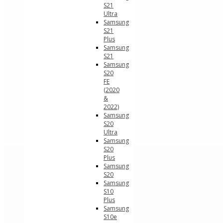
S21
Ultra
Samsung
S21
Plus
Samsung
S21
Samsung
S20
FE
(2020
&
2022)
Samsung
S20
Ultra
Samsung
S20
Plus
Samsung
S20
Samsung
S10
Plus
Samsung
S10e