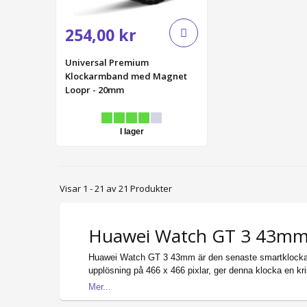
254,00 kr
Universal Premium
Klockarmband med Magnet
Loopr - 20mm
I lager
Visar 1 - 21 av 21 Produkter
Huawei Watch GT 3 43m
Huawei Watch GT 3 43mm är den senaste smartklockan
upplösning på 466 x 466 pixlar, ger denna klocka en kris
Mer