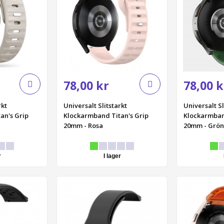
78,00 kr
78,00 k
rkt
Universalt Slitstarkt
Universalt Sl
an's Grip
Klockarmband Titan's Grip
Klockarmban
20mm - Rosa
20mm - Grön
r
I lager