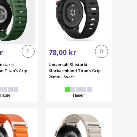
r
78,00 kr
itstarkt
Universalt Slitstarkt
d Titan's Grip
Klockarmband Titan's Grip
20mm - Svart
I lager
I lager