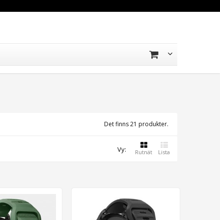
Det finns 21 produkter.
Vy:
Rutnät
Lista