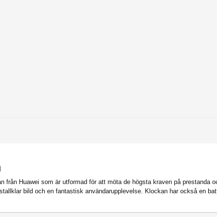
m
 från Huawei som är utformad för att möta de högsta kraven på prestanda 
tallklar bild och en fantastisk användarupplevelse. Klockan har också en batteri