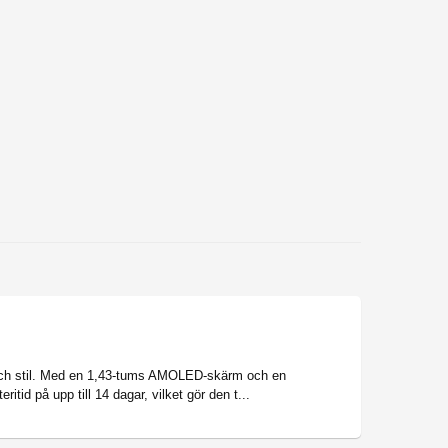
och stil. Med en 1,43-tums AMOLED-skärm och en
tid på upp till 14 dagar, vilket gör den t...