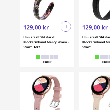
129,00 kr
129,00 kr
Universalt Slitstarkt
Universalt Slitsta
Klockarmband Mercy 20mm -
Klockarmband Me
Svart Floral
Svart
I lager
I lage