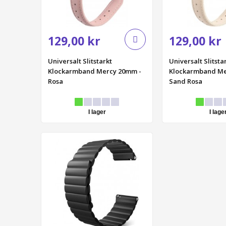
129,00 kr
129,00 kr
Universalt Slitstarkt
Universalt Slitsta
Klockarmband Mercy 20mm -
Klockarmband Me
Rosa
Sand Rosa
I lager
I lage