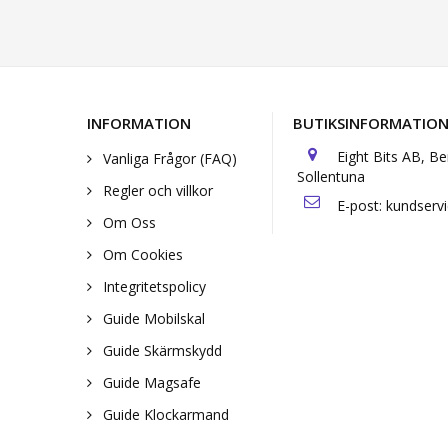
INFORMATION
BUTIKSINFORMATIO
Eight Bits AB, B
Vanliga Frågor (FAQ)
Sollentuna
Regler och villkor
E-post:
kundserv
Om Oss
Om Cookies
Integritetspolicy
Guide Mobilskal
Guide Skärmskydd
Guide Magsafe
Guide Klockarmand