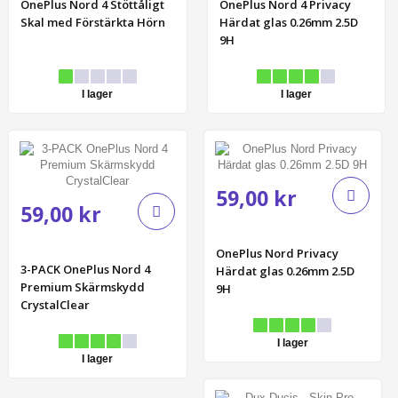
OnePlus Nord 4 Stöttåligt
OnePlus Nord 4 Privacy
Skal med Förstärkta Hörn
Härdat glas 0.26mm 2.5D
9H
I lager
I lager
59,00 kr
59,00 kr
OnePlus Nord Privacy
3-PACK OnePlus Nord 4
Härdat glas 0.26mm 2.5D
Premium Skärmskydd
9H
CrystalClear
I lager
I lager