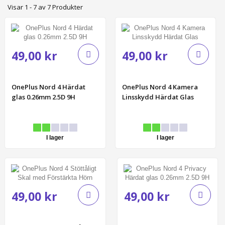
Visar 1 - 7 av 7 Produkter
49,00 kr
49,00 kr
OnePlus Nord 4 Härdat
OnePlus Nord 4 Kamera
glas 0.26mm 2.5D 9H
Linsskydd Härdat Glas
I lager
I lager
49,00 kr
49,00 kr