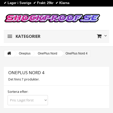
✔ Lager i Sverige ✔ Frakt: 29kr
✔
Klarna
KATEGORIER
Oneplus
OnePlus Nord
OnePlus Nord 4
ONEPLUS NORD 4
Det finns 7 produkter.
Sortera efter: