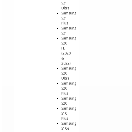
S21
Ultra
Samsung
S21
Plus
Samsung
S21
Samsung
S20
FE
(2020
&
2022)
Samsung
S20
Ultra
Samsung
S20
Plus
Samsung
S20
Samsung
S10
Plus
Samsung
S10e