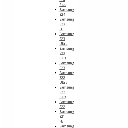
Plus
Samsung
S24
Samsung
S23
FE
Samsung
S23
Ultra
Samsung
S23
Plus
Samsung
S23
Samsung
S22
Ultra
Samsung
S22
Plus
Samsung
S22
Samsung
S21
FE
Samsung