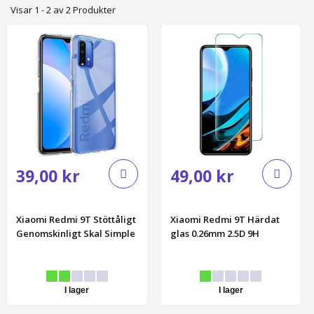
Visar 1 - 2 av 2 Produkter
39,00 kr
49,00 kr
Xiaomi Redmi 9T Stöttåligt
Xiaomi Redmi 9T Härdat
Genomskinligt Skal Simple
glas 0.26mm 2.5D 9H
I lager
I lager