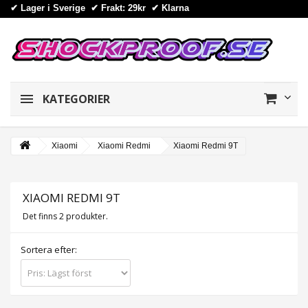
✔ Lager i Sverige ✔ Frakt: 29kr
✔
Klarna
KATEGORIER
Xiaomi
Xiaomi Redmi
Xiaomi Redmi 9T
XIAOMI REDMI 9T
Det finns 2 produkter.
Sortera efter: