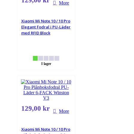
129,00 kr
More
Xiaomi Mi Note 10 / 10 Pro
Elegant Fodral i PU-Läder
med RFID Block
I lager
129,00 kr
More
Xiaomi Mi Note 10 / 10 Pro