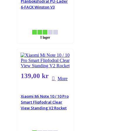
Plånboksfodral PU-Läder
6-FACK Winston V3
I lager
139,00 kr
More
Xiaomi Mi Note 10 / 10 Pro
Smart Flipfodral Clear
View Standing V2 Rocket