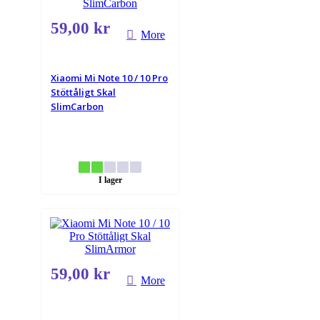
59,00 kr
More
Xiaomi Mi Note 10 / 10 Pro
Stöttåligt Skal
SlimCarbon
I lager
59,00 kr
More