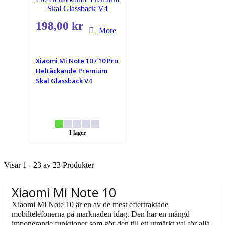
198,00 kr
More
Xiaomi Mi Note 10 / 10 Pro
Heltäckande Premium
Skal Glassback V4
I lager
Visar 1 - 23 av 23 Produkter
Xiaomi Mi Note 10
Xiaomi Mi Note 10 är en av de mest eftertraktade
mobiltelefonerna på marknaden idag. Den har en mängd
imponerande funktioner som gör den till ett utmärkt val för alla