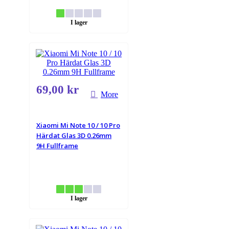
I lager
69,00 kr
More
Xiaomi Mi Note 10 / 10 Pro
Härdat Glas 3D 0.26mm
9H Fullframe
I lager