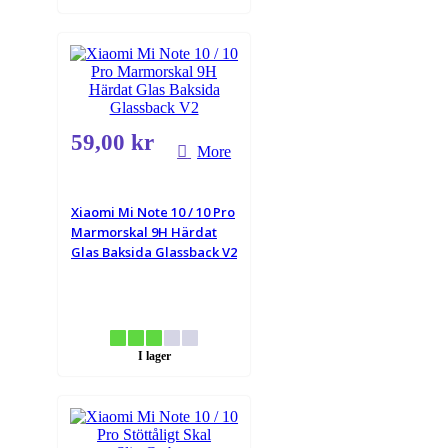
59,00 kr
More
Xiaomi Mi Note 10 / 10 Pro
Marmorskal 9H Härdat
Glas Baksida Glassback V2
I lager