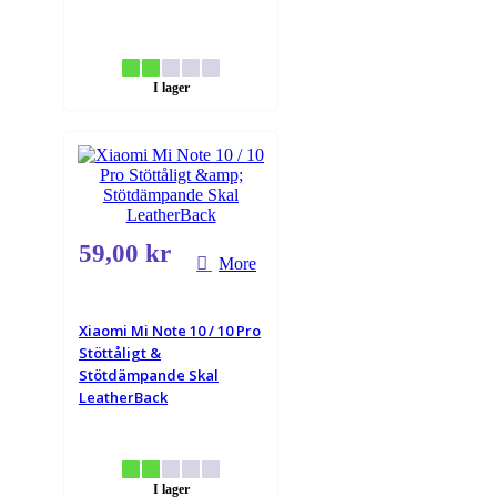
I lager
59,00 kr
More
Xiaomi Mi Note 10 / 10 Pro
Stöttåligt &
Stötdämpande Skal
LeatherBack
I lager