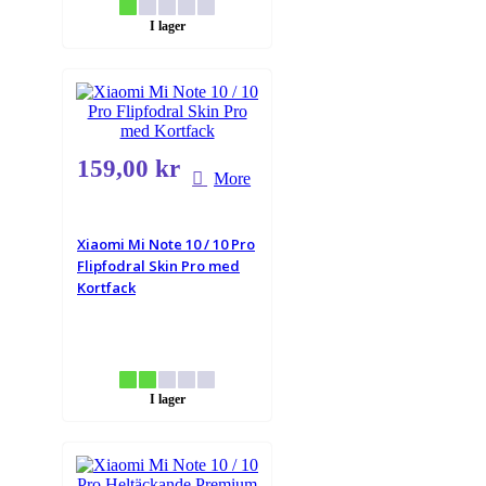
I lager
159,00 kr
More
Xiaomi Mi Note 10 / 10 Pro
Flipfodral Skin Pro med
Kortfack
I lager