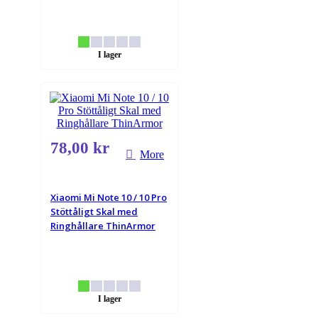
I lager
78,00 kr
More
Xiaomi Mi Note 10 / 10 Pro
Stöttåligt Skal med
Ringhållare ThinArmor
I lager