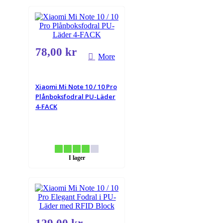
78,00 kr
More
Xiaomi Mi Note 10 / 10 Pro
Plånboksfodral PU-Läder
4-FACK
I lager