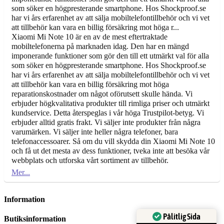
som söker en högpresterande smartphone. Hos Shockproof.se
har vi års erfarenhet av att sälja mobiltelefontillbehör och vi vet
att tillbehör kan vara en billig försäkring mot höga r...
Xiaomi Mi Note 10 är en av de mest eftertraktade
mobiltelefonerna på marknaden idag. Den har en mängd
imponerande funktioner som gör den till ett utmärkt val för alla
som söker en högpresterande smartphone. Hos Shockproof.se
har vi års erfarenhet av att sälja mobiltelefontillbehör och vi vet
att tillbehör kan vara en billig försäkring mot höga
reparationskostnader om något oförutsett skulle hända. Vi
erbjuder högkvalitativa produkter till rimliga priser och utmärkt
kundservice. Detta återspeglas i vår höga Trustpilot-betyg. Vi
erbjuder alltid gratis frakt. Vi säljer inte produkter från några
varumärken. Vi säljer inte heller några telefoner, bara
telefonaccessoarer. Så om du vill skydda din Xiaomi Mi Note 10
och få ut det mesta av dess funktioner, tveka inte att besöka vår
webbplats och utforska vårt sortiment av tillbehör.
Mer
Information
Pålitlig Sida
Butiksinformation