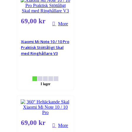
69,00 kr
More
Xiaomi Mi Note 10 / 10 Pro
Praktisk Stöttåligt Skal
med Ringhållare V3
I lager
69,00 kr
More