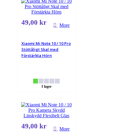
49,00 kr
More
Xiaomi Mi Note 10 / 10 Pro
Stöttåligt Skal med
Förstärkta Hörn
I lager
49,00 kr
More