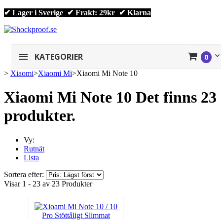
✔ Lager i Sverige ✔ Frakt: 29kr
✔
Klarna
KATEGORIER
0
>
Xiaomi
>
Xiaomi Mi
>
Xiaomi Mi Note 10
Xiaomi Mi Note 10
Det finns 23
produkter.
Vy:
Rutnät
Lista
Sortera efter:
Visar 1 - 23 av 23 Produkter