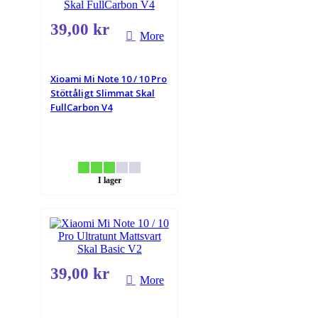
39,00 kr
More
Xioami Mi Note 10 / 10 Pro
Stöttåligt Slimmat Skal
FullCarbon V4
I lager
39,00 kr
More