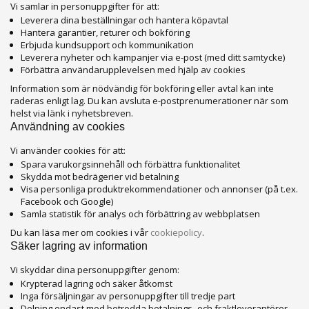
Vi samlar in personuppgifter för att:
Leverera dina beställningar och hantera köpavtal
Hantera garantier, returer och bokföring
Erbjuda kundsupport och kommunikation
Leverera nyheter och kampanjer via e-post (med ditt samtycke)
Förbättra användarupplevelsen med hjälp av cookies
Information som är nödvändig för bokföring eller avtal kan inte
raderas enligt lag. Du kan avsluta e-postprenumerationer när som
helst via länk i nyhetsbreven.
Användning av cookies
Vi använder cookies för att:
Spara varukorgsinnehåll och förbättra funktionalitet
Skydda mot bedrägerier vid betalning
Visa personliga produktrekommendationer och annonser (på t.ex.
Facebook och Google)
Samla statistik för analys och förbättring av webbplatsen
Du kan läsa mer om cookies i vår
cookiepolicy
.
Säker lagring av information
Vi skyddar dina personuppgifter genom:
Krypterad lagring och säker åtkomst
Inga försäljningar av personuppgifter till tredje part
Delning endast med betrodda betalnings- och fraktleverantörer