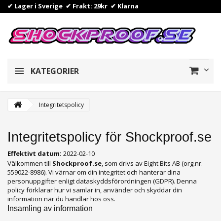
✔ Lager i Sverige ✔ Frakt: 29kr
✔
Klarna
KATEGORIER
Integritetspolicy
Integritetspolicy för Shockproof.se
Effektivt datum:
2022-02-10
Välkommen till
Shockproof.se
, som drivs av Eight Bits AB (org.nr.
559022-8986). Vi värnar om din integritet och hanterar dina
personuppgifter enligt dataskyddsförordningen (GDPR). Denna
policy förklarar hur vi samlar in, använder och skyddar din
information när du handlar hos oss.
Insamling av information