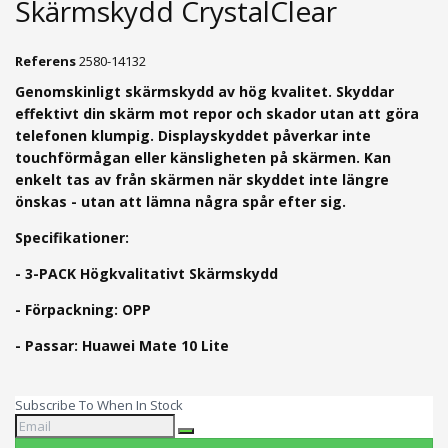
Skärmskydd CrystalClear
Referens
2580-14132
Genomskinligt skärmskydd av hög kvalitet. Skyddar
effektivt din skärm mot repor och skador utan att göra
telefonen klumpig. Displayskyddet påverkar inte
touchförmågan eller känsligheten på skärmen. Kan
enkelt tas av från skärmen när skyddet inte längre
önskas - utan att lämna några spår efter sig.
Specifikationer:
- 3-PACK Högkvalitativt Skärmskydd
- Förpackning: OPP
- Passar: Huawei Mate 10 Lite
Subscribe To When In Stock