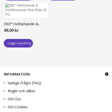
360° Heltäckande &...
49,00 kr
Lägg i varukorg
INFORMATION
Vanliga Frågor (FAQ)
Regler och villkor
Om Oss
Om Cookies