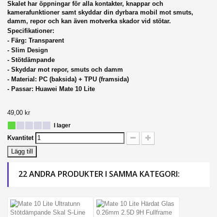
Skalet har öppningar för alla kontakter, knappar och
kamerafunktioner samt skyddar din dyrbara mobil mot
smuts,
damm, repor och kan även motverka skador vid stötar.
Specifikationer:
-
Färg: Transparent
- Slim Design
- Stötdämpande
- Skyddar mot repor, smuts och damm
- Material: PC (baksida) + TPU (framsida)
- Passar: Huawei Mate 10 Lite
49,00 kr
I lager
Kvantitet
Lägg till
22 ANDRA PRODUKTER I SAMMA KATEGORI: