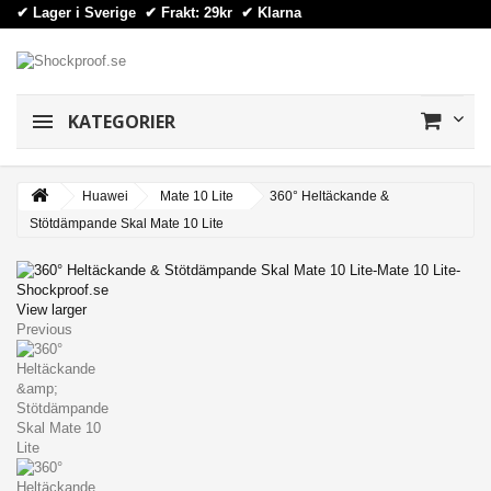
✔ Lager i Sverige ✔ Frakt: 29kr
✔
Klarna
KATEGORIER
Huawei
Mate 10 Lite
360° Heltäckande &
Stötdämpande Skal Mate 10 Lite
View larger
Previous