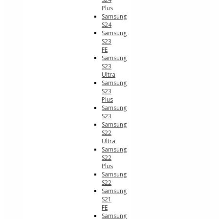
Plus
Samsung
S24
Samsung
S23
FE
Samsung
S23
Ultra
Samsung
S23
Plus
Samsung
S23
Samsung
S22
Ultra
Samsung
S22
Plus
Samsung
S22
Samsung
S21
FE
Samsung