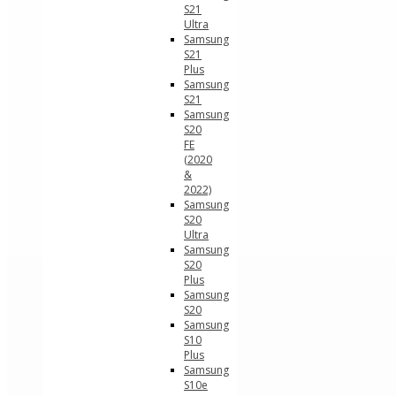
S21
Ultra
Samsung
S21
Plus
Samsung
S21
Samsung
S20
FE
(2020
&
2022)
Samsung
S20
Ultra
Samsung
S20
Plus
Samsung
S20
Samsung
S10
Plus
Samsung
S10e