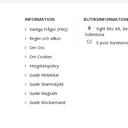
INFORMATION
BUTIKSINFORMATIO
Eight Bits AB, B
Vanliga Frågor (FAQ)
Sollentuna
Regler och villkor
E-post:
kundserv
Om Oss
Om Cookies
Integritetspolicy
Guide Mobilskal
Guide Skärmskydd
Guide Magsafe
Guide Klockarmand