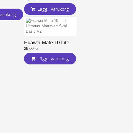
Lägg i varukorg
varukorg
Huawei Mate 10 Lite...
39,00 kr
Lägg i varukorg