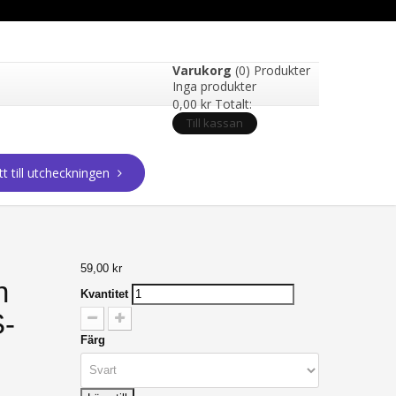
Varukorg
(0) Produkter
Inga produkter
0,00 kr
Totalt:
Till kassan
tt till utcheckningen
59,00 kr
n
Kvantitet
S-
Färg