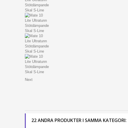
iPhone 14 Plus
iPhone 14 Pro
iPhone 14
iPhone SE 2022
iPhone 13 Pro Max
iPhone 13 Pro
iPhone 13
iPhone 13 Mini
iPhone 12 Mini
Next
iPhone 12 Pro Max
iPhone 12 Pro
iPhone 12
iPhone SE (2020)
iPhone 11 Pro Max
22 ANDRA PRODUKTER I SAMMA KATEGORI:
iPhone 11