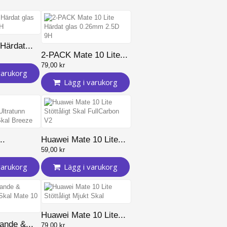
Härdat...
2-PACK Mate 10 Lite...
79,00 kr
varukorg
Lägg i varukorg
..
Huawei Mate 10 Lite...
59,00 kr
varukorg
Lägg i varukorg
Huawei Mate 10 Lite...
ande &...
79,00 kr