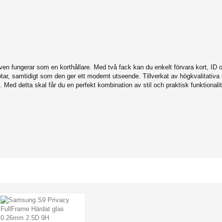
ven fungerar som en korthållare. Med två fack kan du enkelt förvara kort, ID o
ar, samtidigt som den ger ett modernt utseende. Tillverkat av högkvalitativa m
k. Med detta skal får du en perfekt kombination av stil och praktisk funktionalit