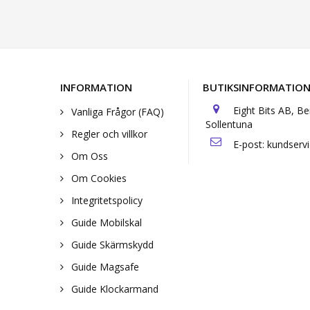
INFORMATION
BUTIKSINFORMATIO
Eight Bits AB, B
Vanliga Frågor (FAQ)
Sollentuna
Regler och villkor
E-post:
kundserv
Om Oss
Om Cookies
Integritetspolicy
Guide Mobilskal
Guide Skärmskydd
Guide Magsafe
Guide Klockarmand