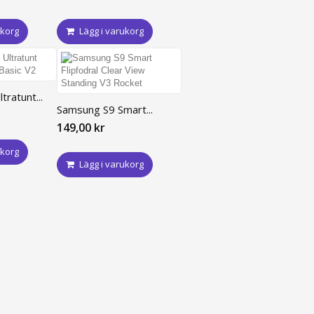
ukorg
Lägg i varukorg
ratunt...
Samsung S9 Smart...
149,00 kr
ukorg
Lägg i varukorg