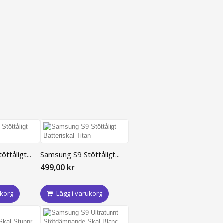
ttåligt...
Samsung S9 Stöttåligt...
499,00 kr
ukorg
Lägg i varukorg