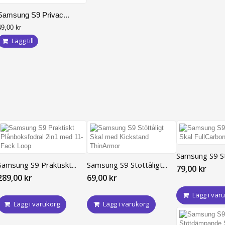
Samsung S9 Privac...
49,00 kr
Lägg till
Samsung S9 Stö
Samsung S9 Praktiskt...
Samsung S9 Stöttåligt...
79,00 kr
289,00 kr
69,00 kr
Lägg i var
Lägg i varukorg
Lägg i varukorg