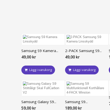
Samsung S9 Kamera...
2-PACK Samsung S9...
49,00 kr
49,00 kr
Lägg i varukorg
Lägg i varukorg
Samsung Galaxy S9...
Samsung S9...
59,00 kr
189,00 kr