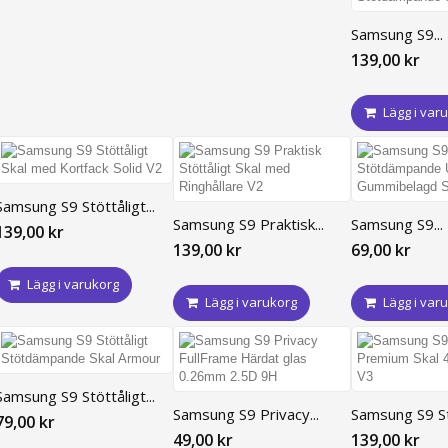
Samsung S9...
139,00 kr
Lägg i var
Samsung S9 Stöttåligt...
Samsung S9 Praktisk...
Samsung S9...
139,00 kr
139,00 kr
69,00 kr
Lägg i varukorg
Lägg i varukorg
Lägg i var
Samsung S9 Stöttåligt...
Samsung S9 Privacy...
Samsung S9 Stö
79,00 kr
49,00 kr
139,00 kr