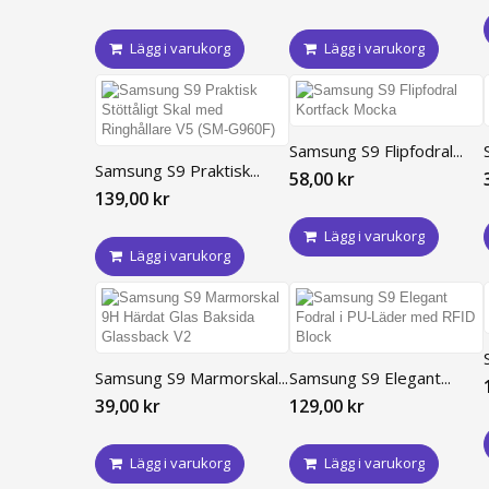
Lägg i varukorg
Lägg i varukorg
Samsung S9 Flipfodral...
Samsung S9 Praktisk...
58,00 kr
139,00 kr
Lägg i varukorg
Lägg i varukorg
Samsung S9 Marmorskal...
Samsung S9 Elegant...
39,00 kr
129,00 kr
Lägg i varukorg
Lägg i varukorg