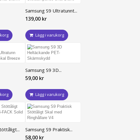
Samsung S9 Ultratunnt...
139,00 kr
ukorg
Lägg i varukorg
Samsung S9 3D...
59,00 kr
ukorg
Lägg i varukorg
ttåligt...
Samsung S9 Praktisk...
58,00 kr