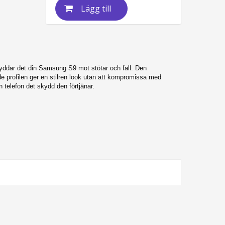
Lägg till
kyddar det din Samsung S9 mot stötar och fall. Den
de profilen ger en stilren look utan att kompromissa med
n telefon det skydd den förtjänar.