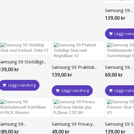
Samsung S9...
139,00 kr
Lägg i var
Samsung S9 Stöttåligt...
Samsung S9 Praktisk...
Samsung S9...
139,00 kr
139,00 kr
69,00 kr
Lägg i varukorg
Lägg i varukorg
Lägg i var
Samsung S9...
Samsung S9 Privacy...
Samsung S9 Stö
189,00 kr
49,00 kr
139,00 kr