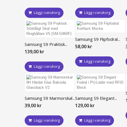
Lägg i varukorg
Lägg i varukorg
Samsung S9 Flipfodral...
Samsung S9 Praktisk...
58,00 kr
139,00 kr
Lägg i varukorg
Lägg i varukorg
Samsung S9 Marmorskal...
Samsung S9 Elegant...
39,00 kr
129,00 kr
Lägg i varukorg
Lägg i varukorg