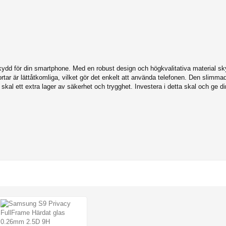
skydd för din smartphone. Med en robust design och högkvalitativa material s
tar är lättåtkomliga, vilket gör det enkelt att använda telefonen. Den slimma
 skal ett extra lager av säkerhet och trygghet. Investera i detta skal och ge di