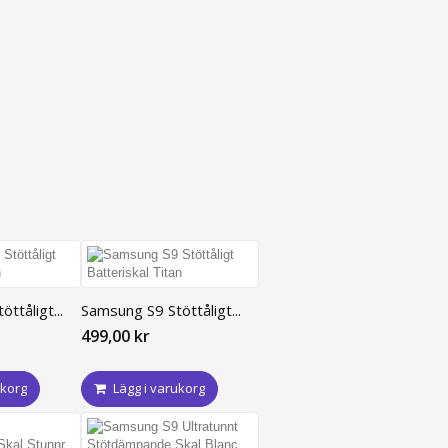
ttåligt...
Samsung S9 Stöttåligt...
499,00 kr
ukorg
Lägg i varukorg