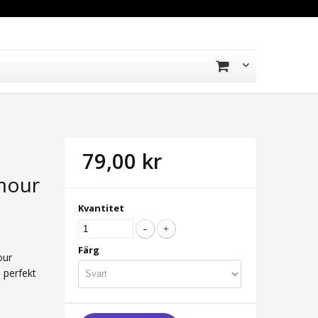
79,00 kr
mour
Kvantitet
Färg
our
, perfekt