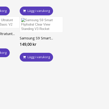
ukorg
Lägg i varukorg
ratunt...
Samsung S9 Smart...
149,00 kr
ukorg
Lägg i varukorg