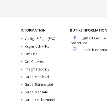
INFORMATION
BUTIKSINFORMATIO
Eight Bits AB, B
Vanliga Frågor (FAQ)
Sollentuna
Regler och villkor
E-post:
kundserv
Om Oss
Om Cookies
Integritetspolicy
Guide Mobilskal
Guide Skärmskydd
Guide Magsafe
Guide Klockarmand