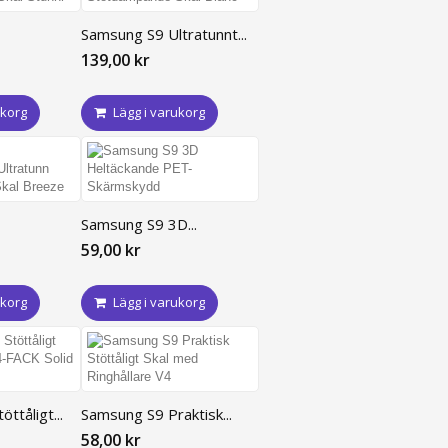
Samsung S9 Ultratunnt...
139,00 kr
ukorg
Lägg i varukorg
Samsung S9 3D...
59,00 kr
ukorg
Lägg i varukorg
ttåligt...
Samsung S9 Praktisk...
58,00 kr