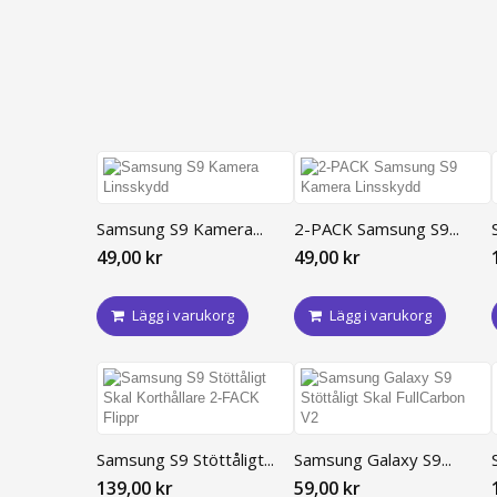
Samsung S9 Kamera...
2-PACK Samsung S9...
49,00 kr
49,00 kr
Lägg i varukorg
Lägg i varukorg
Samsung S9 Stöttåligt...
Samsung Galaxy S9...
139,00 kr
59,00 kr