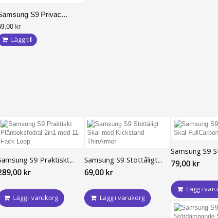
Samsung S9 Privac...
49,00 kr
Lägg till
Samsung S9 Stö
Samsung S9 Praktiskt...
Samsung S9 Stöttåligt...
79,00 kr
289,00 kr
69,00 kr
Lägg i var
Lägg i varukorg
Lägg i varukorg