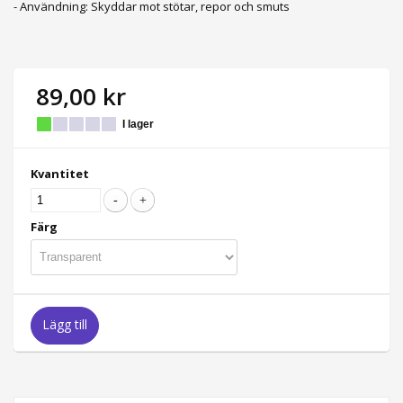
- Användning: Skyddar mot stötar, repor och smuts
89,00 kr
I lager
Kvantitet
Färg
Lägg till