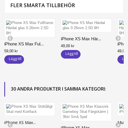
FLER SMARTA TILLBEHÖR
iPhone XS Max Här...
iPhone XS Max Ful...
iPhon
49,00 kr
59,00 kr
49,00 
Lägg till
Lägg till
Lägg
30 ANDRA PRODUKTER I SAMMA KATEGORI:
iPhone XS Max...
Multi-
iPhone XS Max...