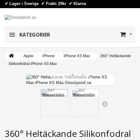
✔ Lager i Sverige ✔ Frakt: 29kr
✔
Klarna
KATEGORIER
Apple
iPhone
iPhone XS Max
360° Heltäckande
Silikonfodral iPhone XS Max
View larger
360° Heltäckande Silikonfodral