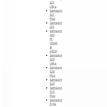
S21
Ultra
Samsung
S21
Plus
Samsung
S21
Samsung
S20
FE
(2020
&
2022)
Samsung
S20
Ultra
Samsung
S20
Plus
Samsung
S20
Samsung
S10
Plus
Samsung
S10e