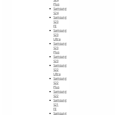
Plus
Samsung
S24
Samsung
S23
FE
Samsung
S23
Ultra
Samsung
S23
Plus
Samsung
S23
Samsung
S22
Ultra
Samsung
S22
Plus
Samsung
S22
Samsung
S21
FE
Samsung