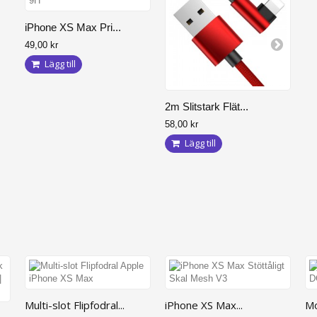
iPhone XS Max Pri...
49,00 kr
Lägg till
2m Slitstark Flät...
58,00 kr
Lägg till
Multi-slot Flipfodral...
iPhone XS Max...
Mo