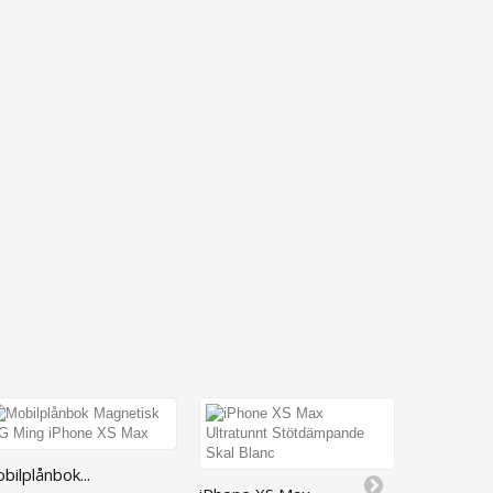
bilplånbok...