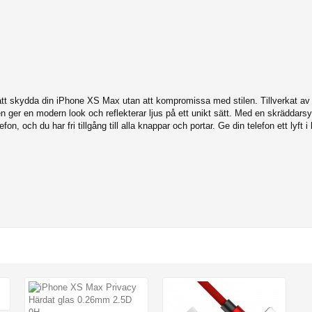
tt skydda din iPhone XS Max utan att kompromissa med stilen. Tillverkat av h
n ger en modern look och reflekterar ljus på ett unikt sätt. Med en skräddar
on, och du har fri tillgång till alla knappar och portar. Ge din telefon ett lyft