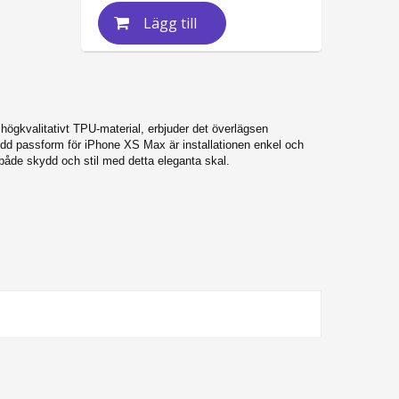
Lägg till
ögkvalitativt TPU-material, erbjuder det överlägsen
sydd passform för iPhone XS Max är installationen enkel och
 i både skydd och stil med detta eleganta skal.