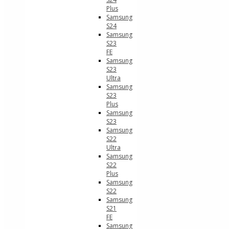
Plus
Samsung
S24
Samsung
S23
FE
Samsung
S23
Ultra
Samsung
S23
Plus
Samsung
S23
Samsung
S22
Ultra
Samsung
S22
Plus
Samsung
S22
Samsung
S21
FE
Samsung