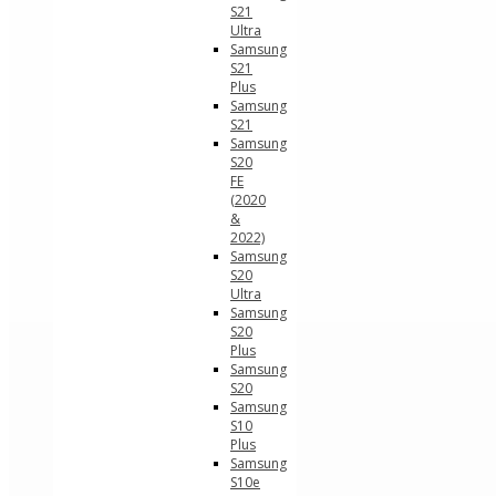
S21
Ultra
Samsung
S21
Plus
Samsung
S21
Samsung
S20
FE
(2020
&
2022)
Samsung
S20
Ultra
Samsung
S20
Plus
Samsung
S20
Samsung
S10
Plus
Samsung
S10e