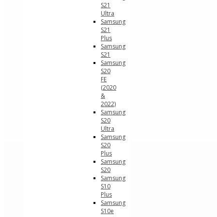
S21
Ultra
Samsung
S21
Plus
Samsung
S21
Samsung
S20
FE
(2020
&
2022)
Samsung
S20
Ultra
Samsung
S20
Plus
Samsung
S20
Samsung
S10
Plus
Samsung
S10e