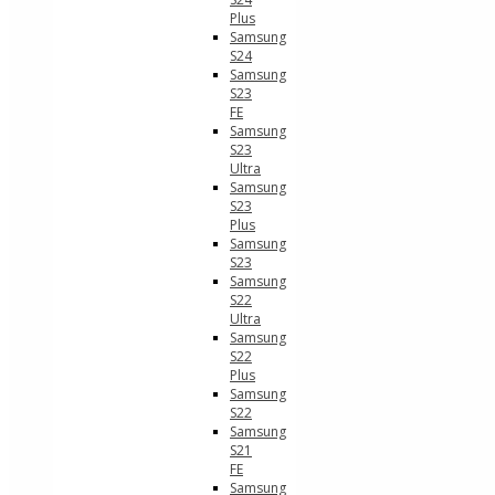
Plus
Samsung
S24
Samsung
S23
FE
Samsung
S23
Ultra
Samsung
S23
Plus
Samsung
S23
Samsung
S22
Ultra
Samsung
S22
Plus
Samsung
S22
Samsung
S21
FE
Samsung