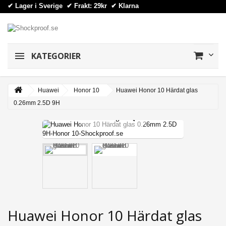
✔ Lager i Sverige ✔ Frakt: 29kr
✔
Klarna
KATEGORIER
Huawei
Honor 10
Huawei Honor 10 Härdat glas
0.26mm 2.5D 9H
View larger
Huawei Honor 10 Härdat glas