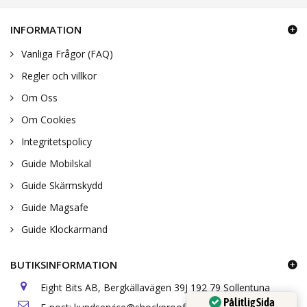
INFORMATION
Vanliga Frågor (FAQ)
Regler och villkor
Om Oss
Om Cookies
Integritetspolicy
Guide Mobilskal
Guide Skärmskydd
Guide Magsafe
Guide Klockarmand
BUTIKSINFORMATION
Eight Bits AB, Bergkällavägen 39J 192 79 Sollentuna
Pålitlig Sida