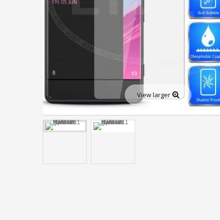
iPhone 14 Pro Max
iPhone 14 Plus
iPhone 14 Pro
iPhone 14
iPhone SE 2022
iPhone 13 Pro Max
iPhone 13 Pro
View larger
iPhone 13
iPhone 13 Mini
iPhone 12 Mini
iPhone 12 Pro Max
iPhone 12 Pro
iPhone 12
iPhone SE (2020)
iPhone 11 Pro Max