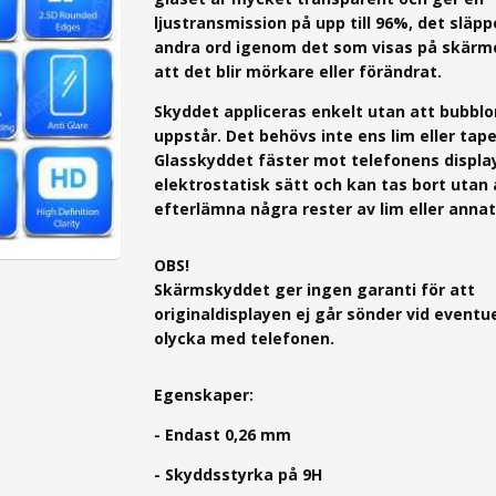
ljustransmission på upp till 96%, det släp
andra ord igenom det som visas på skärm
att det blir mörkare eller förändrat.
Skyddet appliceras enkelt utan att bubblo
uppstår. Det behövs inte ens lim eller tape
Glasskyddet fäster mot telefonens displa
elektrostatisk sätt och kan tas bort utan 
efterlämna några rester av lim eller annat
OBS!
Skärmskyddet ger ingen garanti för att
originaldisplayen ej går sönder vid eventue
olycka med telefonen.
Egenskaper:
- Endast 0,26 mm
- Skyddsstyrka på 9H