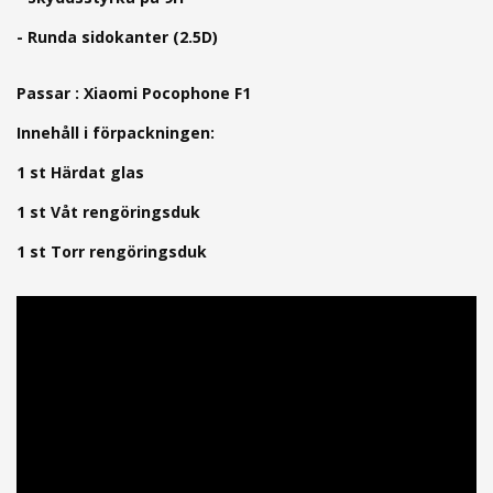
- Runda sidokanter (2.5D)
Passar : Xiaomi Pocophone F1
Innehåll i förpackningen:
1 st Härdat glas
1 st Våt rengöringsduk
1 st Torr rengöringsduk