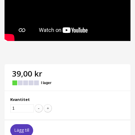
39,00 kr
I lager
Kvantitet
Lägg till