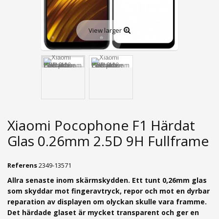
View larger
Xiaomi Pocophone F1 Härdat
Glas 0.26mm 2.5D 9H Fullframe
Referens
2349-13571
Allra senaste inom skärmskydden. Ett tunt 0,26mm g
las
som skyddar mot fingeravtryck, repor och mot en dyrbar
reparation av displayen om olyckan skulle vara framme.
Det härdade glaset är mycket transparent och ger en