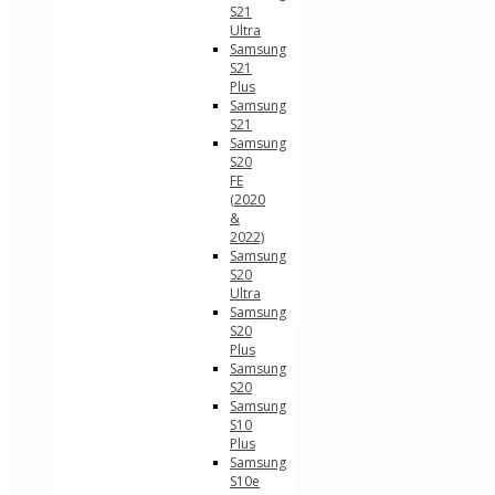
S21
Ultra
Samsung
S21
Plus
Samsung
S21
Samsung
S20
FE
(2020
&
2022)
Samsung
S20
Ultra
Samsung
S20
Plus
Samsung
S20
Samsung
S10
Plus
Samsung
S10e