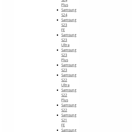
Plus
Samsung
S24
Samsung
S23
FE
Samsung
S23
Ultra
Samsung
S23
Plus
Samsung
S23
Samsung
S22
Ultra
Samsung
S22
Plus
Samsung
S22
Samsung
S21
FE
Samsung