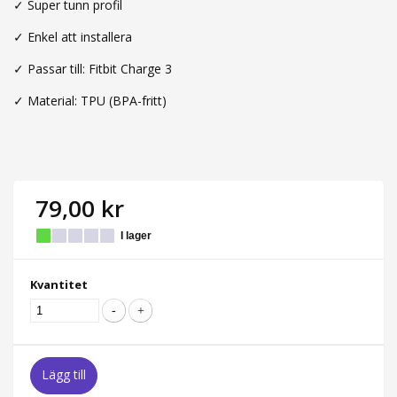
✓
Super tunn profil
✓ Enkel att installera
✓
Passar till: Fitbit Charge 3
✓
Material: TPU (BPA-fritt)
79,00 kr
I lager
Kvantitet
Lägg till