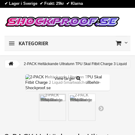
✔ Lager i Sverige ✔ Frakt: 29kr
✔
Klarna
KATEGORIER
2-PACK Heltäckande Ultratunn TPU Skal Fitbit Charge 3 Liquid
View larger