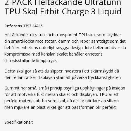
2-PACK Heltäckande Ultratunn
TPU Skal Fitbit Charge 3 Liquid
Referens
3393-14215
Heltäckande, ultratunt och transparent TPU-skal som skyddar
din smartklocka mot stötar, damm och repor samtidigt som det
behåller enhetens naturligt snygga design. Inte heller behöver du
kompromissa med känslan skalet behåller enhetens
tillfredsställande knapptryck.
Detta skal gör så att du slipper investera i ett skärmskydd då
den redan täcker displayen ytan att påverka tryckkänsligheten.
Gummit har små, små i princip osynliga upphöjningar på insidan
för att motverka fukt mellan skalet och displayen. TPU är ett
perfekt material att ha som skal, då det är hårdare än silikon
men mjukare än plast vilket gör att passformen blir perfekt.
Specifikationer: