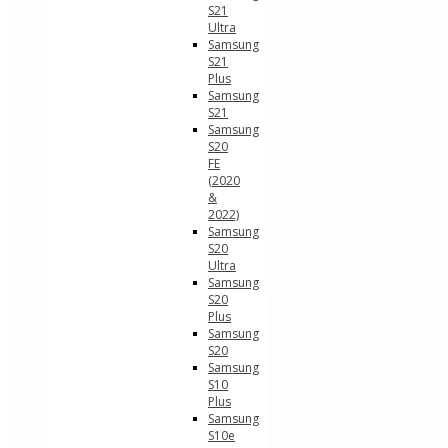
S21
Ultra
Samsung
S21
Plus
Samsung
S21
Samsung
S20
FE
(2020
&
2022)
Samsung
S20
Ultra
Samsung
S20
Plus
Samsung
S20
Samsung
S10
Plus
Samsung
S10e