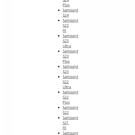
Plus
Samsung
S24
Samsung
S23
FE
Samsung
S23
Ultra
Samsung
S23
Plus
Samsung
S23
Samsung
S22
Ultra
Samsung
S22
Plus
Samsung
S22
Samsung
S21
FE
Samsung