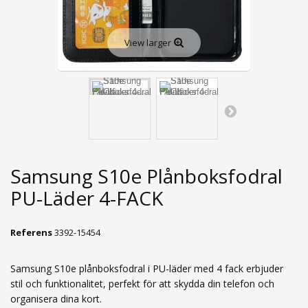
View larger
Samsung S10e Plånboksfodral
PU-Läder 4-FACK
Referens
3392-15454
Samsung S10e plånboksfodral i PU-läder med 4 fack erbjuder
stil och funktionalitet, perfekt för att skydda din telefon och
organisera dina kort.