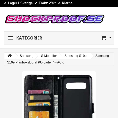
✔ Lager i Sverige ✔ Frakt: 29kr
✔
Klarna
KATEGORIER
Samsung
S-Modeller
Samsung S10e
Samsung
S10e Plånboksfodral PU-Läder 4-FACK