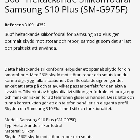
Samsung S10 Plus (SM-G975F)
Referens
3109-14352
360° heltäckande silikonfodral för Samsung S10 Plus ger
optimalt skydd mot stötar och repor, samtidigt som det är lätt
och praktiskt att använda.
Detta heltäckande silikonfodral erbjuder ett optimalt skydd för din
smartphone. Med 360° skydd mot stötar, repor och smuts kan du
känna dig trygg i alla situationer. Den flexibla designen gör det
enkelt att sätta på och ta av, vilket passar perfekt för den aktiva
livsstilen. Tillverkat av högkvalitativt silikon ger fodralet ett bra grepp
och minskar risken för att telefonen glider ur handen. Dess lätta och
tunna konstruktion gör att din telefon behåller sin eleganta profil.
Skydda din Samsung S10 Plus med stil och funktionalitet.
Modell: Samsung S10 Plus (SM-G975F)
Typ: Heltäckande silikonfodral
Material: Silikon
Skydd: 360° skydd mot stötar, repor och smuts