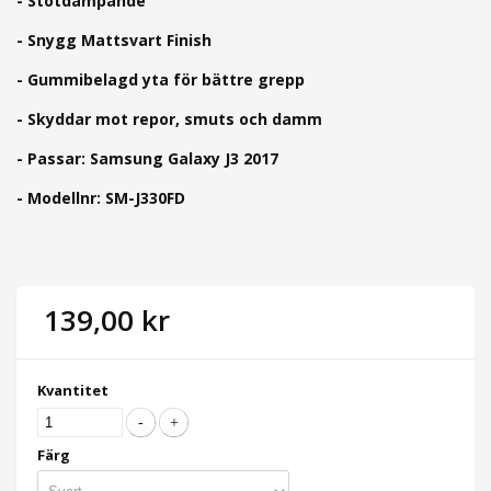
- Stötdämpande
- Snygg Mattsvart Finish
- Gummibelagd yta för bättre grepp
- Skyddar mot repor, smuts och damm
- Passar: Samsung Galaxy J3 2017
- Modellnr: SM-J330FD
139,00 kr
Kvantitet
Färg