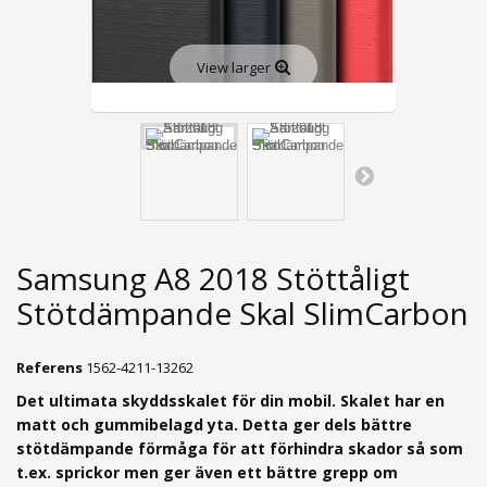
View larger
Samsung A8 2018 Stöttåligt
Stötdämpande Skal SlimCarbon
Referens
1562-4211-13262
Det ultimata skyddsskalet för din mobil. Skalet har en
matt och gummibelagd yta.
Detta ger dels bättre
stötdämpande förmåga för att förhindra skador så som
t.ex. sprickor men ger även ett bättre grepp om