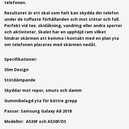
telefonen.
Resultatet är ett skal som helt kan skydda din telefon
under de tuffaste förhållanden och mot stötar och fall.
Perfekt vid tex. skidåkning, vandring eller andra sporter
och aktiviteter.
Skalet har en upphöjd ram vilket
hindrar skärmen att komma i kontakt med en plan yta
om telefonen placeras med skärmen nedåt.
Specifikationer:
Slim Design
Stötdämpande
Skyddar mot repor, smuts och damm
Gummibelagd yta för bättre grepp
Passar: Samsung Galaxy A8 2018
Modellnr: A530F och A530F/DS