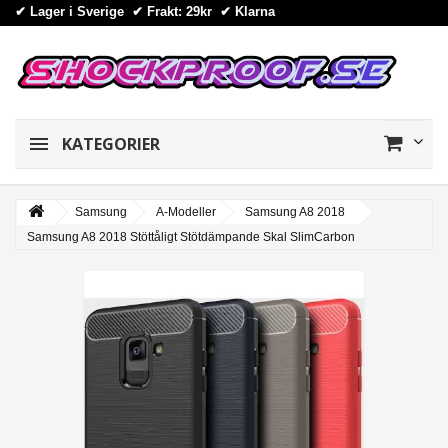
✔ Lager i Sverige ✔ Frakt: 29kr
✔
Klarna
KATEGORIER
Samsung
A-Modeller
Samsung A8 2018
Samsung A8 2018 Stöttåligt Stötdämpande Skal SlimCarbon