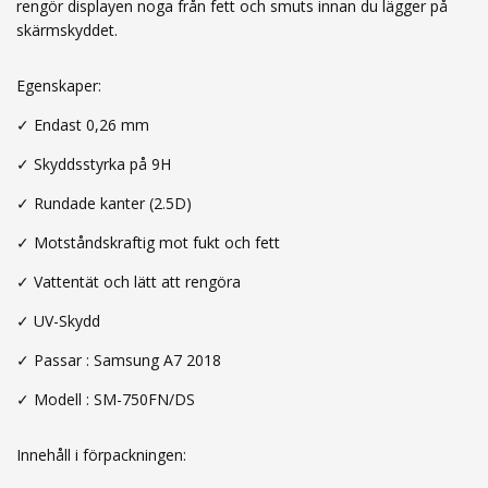
rengör displayen noga från fett och smuts innan du lägger på
skärmskyddet.
Egenskaper:
✓
Endast 0,26 mm
✓ Skyddsstyrka på 9H
✓ Rundade kanter (2.5D)
✓ Motståndskraftig mot fukt och fett
✓ Vattentät och lätt att rengöra
✓ UV-Skydd
✓
Passar : Samsung A7 2018
✓ Modell : SM-750FN/DS
Innehåll i förpackningen: