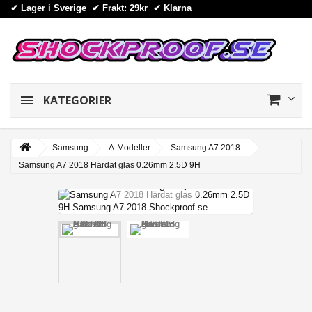
✔ Lager i Sverige ✔ Frakt: 29kr
✔
Klarna
KATEGORIER
Samsung
A-Modeller
Samsung A7 2018
Samsung A7 2018 Härdat glas 0.26mm 2.5D 9H
View larger