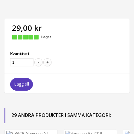
29,00 kr
I lager
Kvantitet
Lägg till
29 ANDRA PRODUKTER I SAMMA KATEGORI: