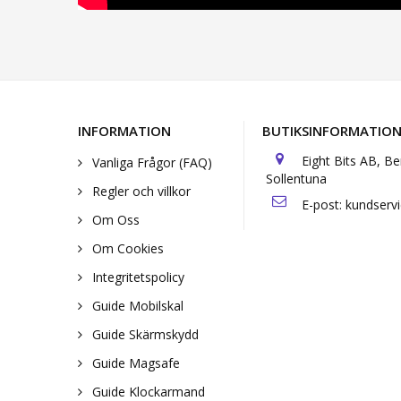
INFORMATION
BUTIKSINFORMATIO
Eight Bits AB, B
Vanliga Frågor (FAQ)
Sollentuna
Regler och villkor
E-post:
kundserv
Om Oss
Om Cookies
Integritetspolicy
Guide Mobilskal
Guide Skärmskydd
Guide Magsafe
Guide Klockarmand