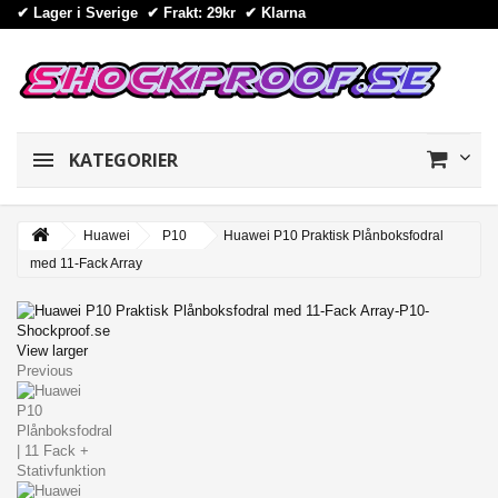
✔ Lager i Sverige ✔ Frakt: 29kr
✔
Klarna
KATEGORIER
Huawei
P10
Huawei P10 Praktisk Plånboksfodral
med 11-Fack Array
View larger
Previous