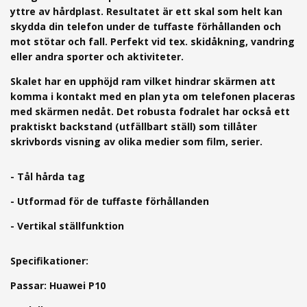
yttre av hårdplast. Resultatet är ett skal som helt kan
skydda din telefon under de tuffaste förhållanden och
mot stötar och fall. Perfekt vid tex. skidåkning, vandring
eller andra sporter och aktiviteter.
Skalet har en upphöjd ram vilket hindrar skärmen att
komma i kontakt med en plan yta om telefonen placeras
med skärmen nedåt.
Det robusta fodralet har också ett
praktiskt backstand (utfällbart ställ) som tillåter
skrivbords visning av olika medier som film, serier.
- Tål hårda tag
- Utformad för de tuffaste förhållanden
- Vertikal ställfunktion
Specifikationer:
Passar: Huawei P10