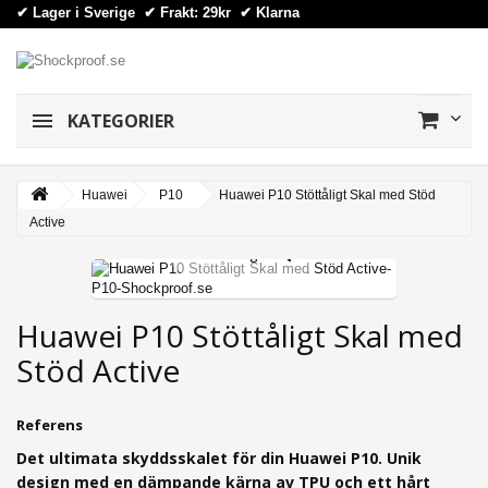
✔ Lager i Sverige ✔ Frakt: 29kr
✔
Klarna
KATEGORIER
Huawei
P10
Huawei P10 Stöttåligt Skal med Stöd
Active
View larger
Huawei P10 Stöttåligt Skal med
Stöd Active
Referens
Det ultimata skyddsskalet för din Huawei P10. Unik
design med en dämpande kärna av TPU och ett hårt