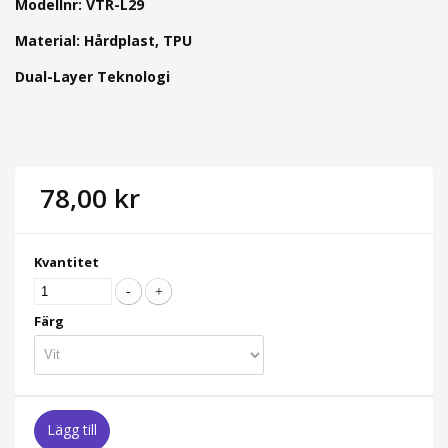
Modellnr: VTR-L29
Material: Hårdplast, TPU
Dual-Layer Teknologi
78,00 kr
Kvantitet
Färg
Lägg till