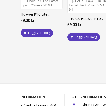
Huawei P10 Lite...
2-PACK Huawei P10...
49,00 kr
59,00 kr
Lägg i varukorg
Lägg i varukorg
INFORMATION
BUTIKSINFORMATIO
Eight Bits AB, B
Vanliga Frågor (FAQ)