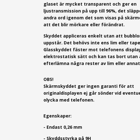
glaset är mycket transparent och ger en
ljustransmission på upp till 96%, det släp
andra ord igenom det som visas på skärm
att det blir mörkare eller förändrat.
Skyddet appliceras enkelt utan att bubblo
uppstår. Det behövs inte ens lim eller tape
Glasskyddet fäster mot telefonens displa
elektrostatisk sätt och kan tas bort utan 
efterlämna några rester av lim eller annat
OBS!
Skärmskyddet ger ingen garanti för att
originaldisplayen ej går sönder vid eventue
olycka med telefonen.
Egenskaper:
- Endast 0,26 mm
- Skyddsstyrka på 9H