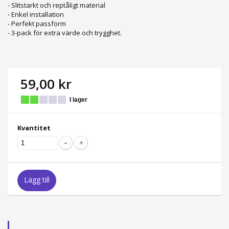
- Slitstarkt och reptåligt material
- Enkel installation
- Perfekt passform
- 3-pack för extra värde och trygghet.
59,00 kr
I lager
Kvantitet
Lägg till