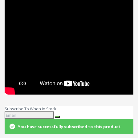
Subscribe To When In Stock
You have successfully subscribed to this product