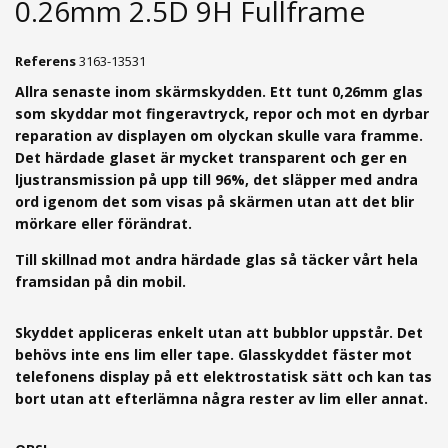
0.26mm 2.5D 9H Fullframe
Referens
3163-13531
Allra senaste inom skärmskydden. Ett tunt 0,26mm g
las
som skyddar mot fingeravtryck, repor och mot en dyrbar
reparation av displayen om olyckan skulle vara framme.
Det härdade glaset är mycket transparent och ger en
ljustransmission på upp till 96%, det släpper med andra
ord igenom det som visas på skärmen utan att det blir
mörkare eller förändrat.
Till skillnad mot andra härdade glas så täcker vårt hela
framsidan på din mobil.
Skyddet appliceras enkelt utan att bubblor uppstår. Det
behövs inte ens lim eller tape. Glasskyddet fäster mot
telefonens display på ett elektrostatisk sätt och kan tas
bort utan att efterlämna några rester av lim eller annat.