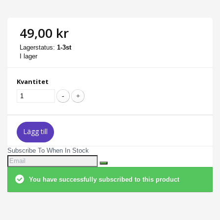
49,00 kr
Lagerstatus:
1-3st
I lager
Kvantitet
Lägg till
Subscribe To When In Stock
You have successfully subscribed to this product