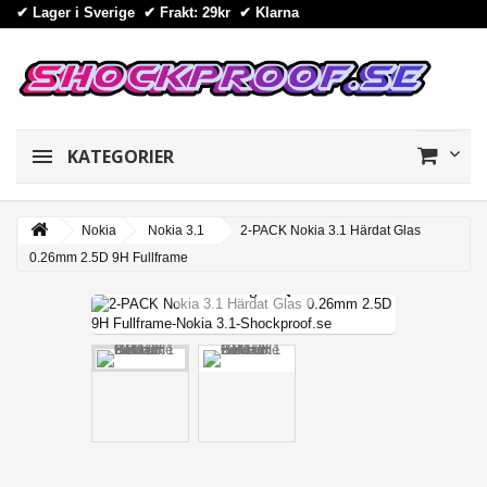
✔ Lager i Sverige ✔ Frakt: 29kr
✔
Klarna
KATEGORIER
Nokia
Nokia 3.1
2-PACK Nokia 3.1 Härdat Glas
0.26mm 2.5D 9H Fullframe
View larger