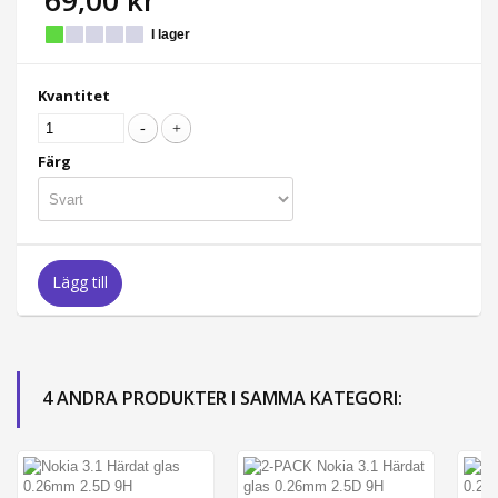
69,00 kr
I lager
Kvantitet
Färg
Lägg till
4 ANDRA PRODUKTER I SAMMA KATEGORI: