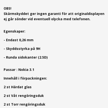
OBS!
Skärmskyddet ger ingen garanti för att originaldisplayen
ej går sönder vid eventuell olycka med telefonen.
Egenskaper:
- Endast 0,26 mm
- Skyddsstyrka på 9H
- Runda sidokanter (2.5D)
Passar : Nokia 3.1
Innehåll i förpackningen:
2 st Härdat glas
2 st Våt rengöringsduk
2 st Torr rengöringsduk