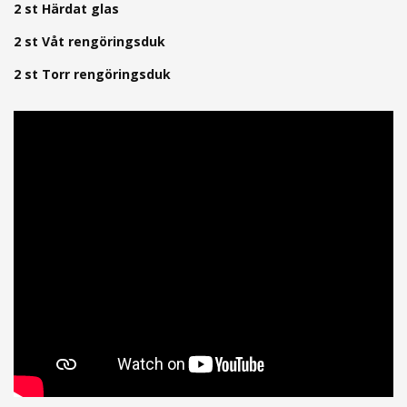
2 st Härdat glas
2 st Våt rengöringsduk
2 st Torr rengöringsduk