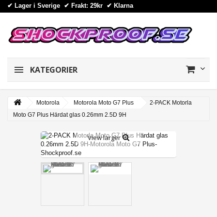
✔ Lager i Sverige ✔ Frakt: 29kr
✔
Klarna
KATEGORIER
Motorola
Motorola Moto G7 Plus
2-PACK Motorla
Moto G7 Plus Härdat glas 0.26mm 2.5D 9H
View larger