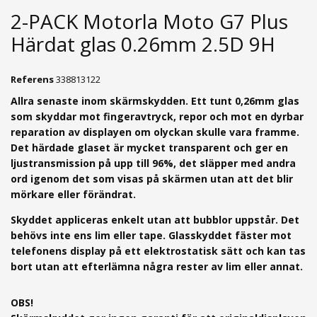
2-PACK Motorla Moto G7 Plus
Härdat glas 0.26mm 2.5D 9H
Referens
338813122
Allra senaste inom skärmskydden. Ett tunt 0,26mm g
las
som skyddar mot fingeravtryck, repor och mot en dyrbar
reparation av displayen om olyckan skulle vara framme.
Det härdade glaset är mycket transparent och ger en
ljustransmission på upp till 96%, det släpper med andra
ord igenom det som visas på skärmen utan att det blir
mörkare eller förändrat.
Skyddet appliceras enkelt utan att bubblor uppstår. Det
behövs inte ens lim eller tape. Glasskyddet fäster mot
telefonens display på ett elektrostatisk sätt och kan tas
bort utan att efterlämna några rester av lim eller annat.
OBS!