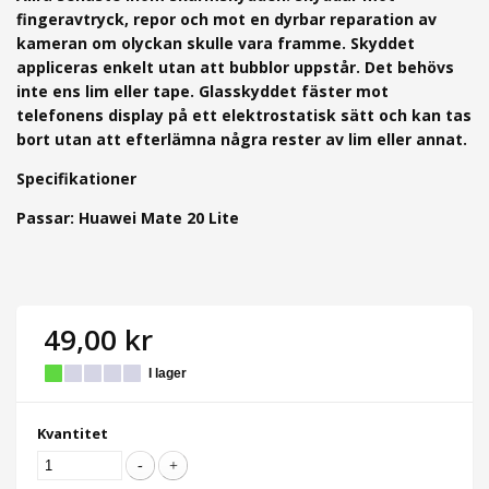
fingeravtryck, repor och mot en dyrbar reparation av
kameran om olyckan skulle vara framme. Skyddet
appliceras enkelt utan att bubblor uppstår. Det behövs
inte ens lim eller tape. Glasskyddet fäster mot
telefonens display på ett elektrostatisk sätt och kan tas
bort utan att efterlämna några rester av lim eller annat.
Specifikationer
Passar: Huawei Mate 20 Lite
49,00 kr
I lager
Kvantitet