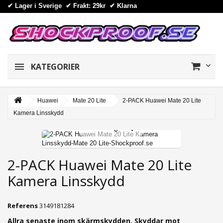
✔ Lager i Sverige ✔ Frakt: 29kr
✔
Klarna
KATEGORIER
Huawei
Mate 20 Lite
2-PACK Huawei Mate 20 Lite
Kamera Linsskydd
View larger
2-PACK Huawei Mate 20 Lite
Kamera Linsskydd
Referens
3149181284
Allra senaste inom skärmskydden. Skyddar mot