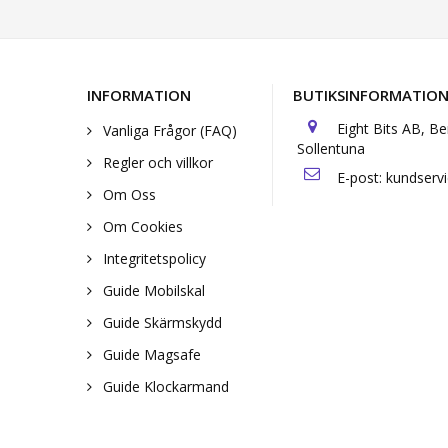
INFORMATION
BUTIKSINFORMATIO
Eight Bits AB, B
Vanliga Frågor (FAQ)
Sollentuna
Regler och villkor
E-post:
kundserv
Om Oss
Om Cookies
Integritetspolicy
Guide Mobilskal
Guide Skärmskydd
Guide Magsafe
Guide Klockarmand