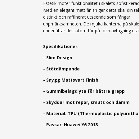
Estetik möter funktionalitet i skalets sofistikera
Med en elegant matt finish ger detta skal din te
distinkt och raffinerat utseende som fångar
uppmärksamheten. De mjuka kanterna på skale
underlättar dessutom för på- och avtagning uta
Specifikationer:
- Slim Design
- Stötdämpande
- Snygg Mattsvart Finish
- Gummibelagd yta för bättre grepp
- Skyddar mot repor, smuts och damm
- Material: TPU (
Thermoplastic polyuretha
- Passar: Huawei Y6 2018