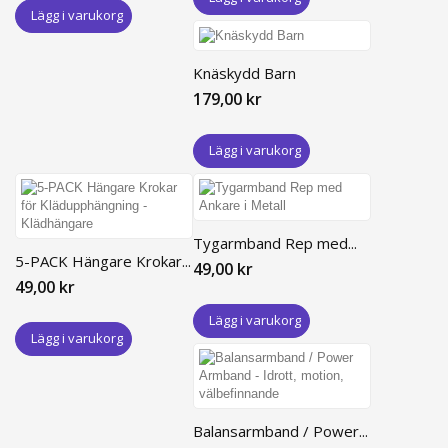
Lägg i varukorg
Knäskydd Barn
179,00 kr
Lägg i varukorg
Tygarmband Rep med...
5-PACK Hängare Krokar...
49,00 kr
49,00 kr
Lägg i varukorg
Lägg i varukorg
Balansarmband / Power...