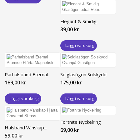
Elegant & Smidig...
39,00 kr
Lägg i varukorg
Parhalsband Eternal...
Solglasögon Solskydd...
189,00 kr
175,00 kr
Lägg i varukorg
Lägg i varukorg
Fortnite Nyckelring
Halsband Vänskap...
69,00 kr
59,00 kr