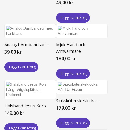
49,00 kr
Lägg i varukorg
Analogt Armbandsur...
Mjuk Hand och
Armvärmare
39,00 kr
184,00 kr
Lägg i varukorg
Lägg i varukorg
Sjuksköterskeklocka...
Halsband Jesus Kors...
179,00 kr
149,00 kr
Lägg i varukorg
Lägg i varukorg