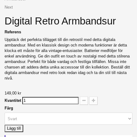
Next
Digital Retro Armbandsur
Referens
Upptäck det perfekta tillägget till din retrostil med detta digitala
armbandsur. Med en klassisk design och moderna funktioner är detta
klocka ett måste för alla vintage-entusiaster. Batterier medföljer för
enkel användning. Ge din outfit en touch av nostalgi med detta stilrena
armbandsur. Perfekt för både vardag och festliga tillfällen. Missa inte
chansen att addera detta unika accessoar till din kollektion. Beställ ditt
digitala armbandsur med retro look redan idag och ta din stil till nästa
nivå.
149,00 kr
Kvantitet
Färg
Lägg till