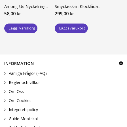
Among Us Nyckelring...
Smyckeskrin Klocklåda...
58,00 kr
299,00 kr
Lägg i varukorg
Lägg i varukorg
INFORMATION
Vanliga Frågor (FAQ)
Regler och villkor
Om Oss
Om Cookies
Integritetspolicy
Guide Mobilskal