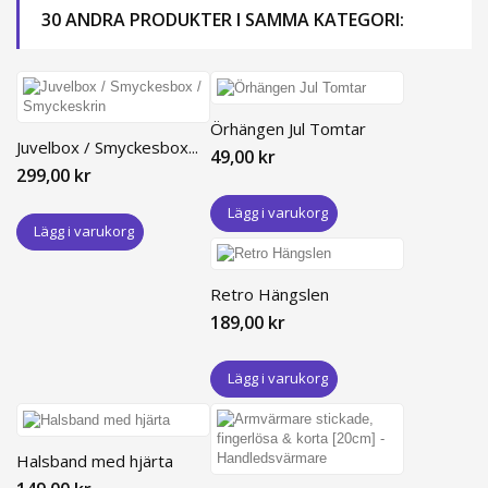
30 ANDRA PRODUKTER I SAMMA KATEGORI:
Örhängen Jul Tomtar
Juvelbox / Smyckesbox...
49,00 kr
299,00 kr
Lägg i varukorg
Lägg i varukorg
Retro Hängslen
189,00 kr
Lägg i varukorg
Halsband med hjärta