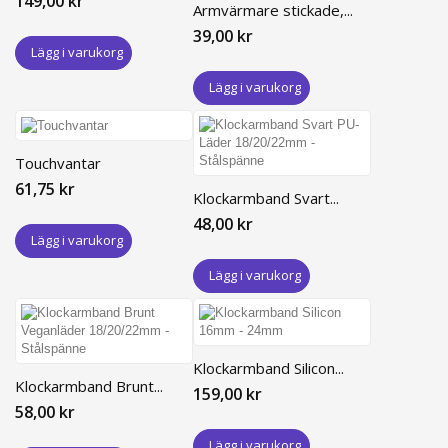
149,00 kr
Armvärmare stickade,...
39,00 kr
Lägg i varukorg
Lägg i varukorg
Touchvantar
61,75 kr
Klockarmband Svart...
48,00 kr
Lägg i varukorg
Lägg i varukorg
Klockarmband Silicon...
Klockarmband Brunt...
159,00 kr
58,00 kr
Lägg i varukorg