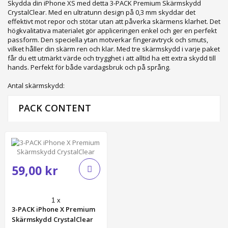
Skydda din iPhone XS med detta 3-PACK Premium Skärmskydd
CrystalClear. Med en ultratunn design på 0,3 mm skyddar det
effektivt mot repor och stötar utan att påverka skärmens klarhet. Det
högkvalitativa materialet gör appliceringen enkel och ger en perfekt
passform. Den speciella ytan motverkar fingeravtryck och smuts,
vilket håller din skärm ren och klar. Med tre skärmskydd i varje paket
får du ett utmärkt värde och trygghet i att alltid ha ett extra skydd till
hands. Perfekt för både vardagsbruk och på språng.
Antal skärmskydd:
PACK CONTENT
59,00 kr
1 x
3-PACK iPhone X Premium
Skärmskydd CrystalClear