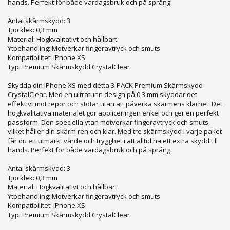
hands. Perfekt för både vardagsbruk och på språng.
Antal skärmskydd: 3
Tjocklek: 0,3 mm
Material: Högkvalitativt och hållbart
Ytbehandling: Motverkar fingeravtryck och smuts
Kompatibilitet: iPhone XS
Typ: Premium Skärmskydd CrystalClear
Skydda din iPhone XS med detta 3-PACK Premium Skärmskydd
CrystalClear. Med en ultratunn design på 0,3 mm skyddar det
effektivt mot repor och stötar utan att påverka skärmens klarhet. Det
högkvalitativa materialet gör appliceringen enkel och ger en perfekt
passform. Den speciella ytan motverkar fingeravtryck och smuts,
vilket håller din skärm ren och klar. Med tre skärmskydd i varje paket
får du ett utmärkt värde och trygghet i att alltid ha ett extra skydd till
hands. Perfekt för både vardagsbruk och på språng.
Antal skärmskydd: 3
Tjocklek: 0,3 mm
Material: Högkvalitativt och hållbart
Ytbehandling: Motverkar fingeravtryck och smuts
Kompatibilitet: iPhone XS
Typ: Premium Skärmskydd CrystalClear