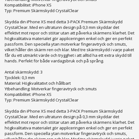
Kompatibilitet: iPhone XS
Typ: Premium Skärmskydd CrystalClear
Skydda din iPhone XS med detta 3-PACK Premium Skärmskydd
CrystalClear. Med en ultratunn design på 0,3 mm skyddar det
effektivt mot repor och stötar utan att påverka skärmens klarhet. Det
högkvalitativa materialet gör appliceringen enkel och ger en perfekt
passform. Den speciella ytan motverkar fingeravtryck och smuts,
vilket håller din skärm ren och klar. Med tre skärmskydd i varje paket
får du ett utmärkt värde och trygghet i att alltid ha ett extra skydd till
hands. Perfekt för både vardagsbruk och på språng.
Antal skärmskydd: 3
Tjocklek: 0,3 mm
Material: Högkvalitativt och hållbart
Ytbehandling: Motverkar fingeravtryck och smuts
Kompatibilitet: iPhone XS
Typ: Premium Skärmskydd CrystalClear
Skydda din iPhone XS med detta 3-PACK Premium Skärmskydd
CrystalClear. Med en ultratunn design på 0,3 mm skyddar det
effektivt mot repor och stötar utan att påverka skärmens klarhet. Det
högkvalitativa materialet gör appliceringen enkel och ger en perfekt
passform. Den speciella ytan motverkar fingeravtryck och smuts,