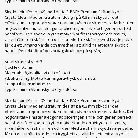
Typ: Premium Skärmskydd CrystalClear
Skydda din iPhone XS med detta 3-PACK Premium Skärmskydd
CrystalClear. Med en ultratunn design på 0,3 mm skyddar det
effektivt mot repor och stötar utan att påverka skärmens klarhet. Det
högkvalitativa materialet gör appliceringen enkel och ger en perfekt
passform. Den speciella ytan motverkar fingeravtryck och smuts,
vilket håller din skärm ren och klar. Med tre skärmskydd i varje paket
får du ett utmärkt värde och trygghet i att alltid ha ett extra skydd till
hands. Perfekt för både vardagsbruk och på språng.
Antal skärmskydd: 3
Tjocklek: 0,3 mm
Material: Högkvalitativt och hållbart
Ytbehandling: Motverkar fingeravtryck och smuts
Kompatibilitet: iPhone XS
Typ: Premium Skärmskydd CrystalClear
Skydda din iPhone XS med detta 3-PACK Premium Skärmskydd
CrystalClear. Med en ultratunn design på 0,3 mm skyddar det
effektivt mot repor och stötar utan att påverka skärmens klarhet. Det
högkvalitativa materialet gör appliceringen enkel och ger en perfekt
passform. Den speciella ytan motverkar fingeravtryck och smuts,
vilket håller din skärm ren och klar. Med tre skärmskydd i varje paket
får du ett utmärkt värde och trygghet i att alltid ha ett extra skydd till