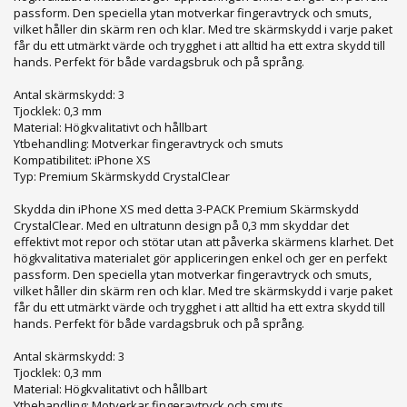
passform. Den speciella ytan motverkar fingeravtryck och smuts,
vilket håller din skärm ren och klar. Med tre skärmskydd i varje paket
får du ett utmärkt värde och trygghet i att alltid ha ett extra skydd till
hands. Perfekt för både vardagsbruk och på språng.
Antal skärmskydd: 3
Tjocklek: 0,3 mm
Material: Högkvalitativt och hållbart
Ytbehandling: Motverkar fingeravtryck och smuts
Kompatibilitet: iPhone XS
Typ: Premium Skärmskydd CrystalClear
Skydda din iPhone XS med detta 3-PACK Premium Skärmskydd
CrystalClear. Med en ultratunn design på 0,3 mm skyddar det
effektivt mot repor och stötar utan att påverka skärmens klarhet. Det
högkvalitativa materialet gör appliceringen enkel och ger en perfekt
passform. Den speciella ytan motverkar fingeravtryck och smuts,
vilket håller din skärm ren och klar. Med tre skärmskydd i varje paket
får du ett utmärkt värde och trygghet i att alltid ha ett extra skydd till
hands. Perfekt för både vardagsbruk och på språng.
Antal skärmskydd: 3
Tjocklek: 0,3 mm
Material: Högkvalitativt och hållbart
Ytbehandling: Motverkar fingeravtryck och smuts