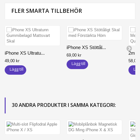
FLER SMARTA TILLBEHÖR
iPhone XS Stöttål...
iPhone XS Ultratu...
2m Sli
69,00 kr
49,00 kr
58,00 
Lägg till
Lägg till
Lägg
30 ANDRA PRODUKTER I SAMMA KATEGORI: