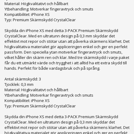
Material: Högkvalitativt och hållbart
Ytbehandling: Motverkar fingeravtryck och smuts
Kompatibilitet: iPhone XS
Typ: Premium Skärmskydd CrystalClear
Skydda din iPhone XS med detta 3-PACK Premium Skärmskydd
CrystalClear. Med en ultratunn design på 0,3 mm skyddar det
effektivt mot repor och stötar utan att påverka skärmens klarhet. Det
högkvalitativa materialet gör appliceringen enkel och ger en perfekt
passform. Den speciella ytan motverkar fingeravtryck och smuts,
vilket håller din skärm ren och klar. Med tre skärmskydd i varje paket
får du ett utmärkt värde och trygghet i att alltid ha ett extra skydd till
hands. Perfekt för både vardagsbruk och på språng.
Antal skärmskydd: 3
Tjocklek: 0,3 mm
Material: Högkvalitativt och hållbart
Ytbehandling: Motverkar fingeravtryck och smuts
Kompatibilitet: iPhone XS
Typ: Premium Skärmskydd CrystalClear
Skydda din iPhone XS med detta 3-PACK Premium Skärmskydd
CrystalClear. Med en ultratunn design på 0,3 mm skyddar det
effektivt mot repor och stötar utan att påverka skärmens klarhet. Det
högkvalitativa materialet gör appliceringen enkel och ger en perfekt