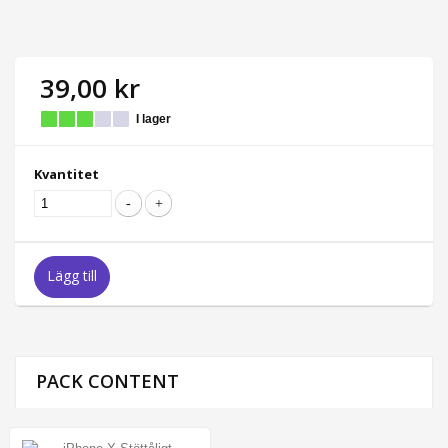
39,00 kr
I lager
Kvantitet
Lägg till
PACK CONTENT