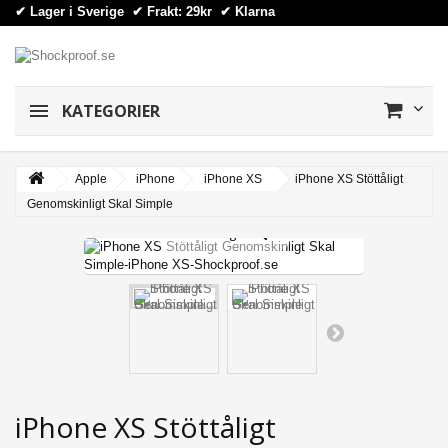
✔ Lager i Sverige ✔ Frakt: 29kr
✔
Klarna
KATEGORIER
Apple
iPhone
iPhone XS
iPhone XS Stöttåligt
Genomskinligt Skal Simple
View larger
iPhone XS Stöttåligt