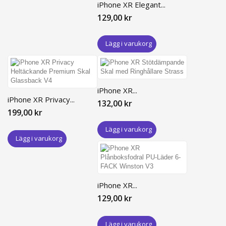
iPhone XR Elegant...
129,00 kr
Lägg i varukorg
iPhone XR...
iPhone XR Privacy...
132,00 kr
199,00 kr
Lägg i varukorg
Lägg i varukorg
iPhone XR...
129,00 kr
Lägg i varukorg