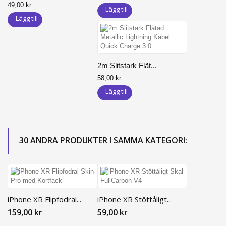
49,00 kr
Lägg till
Lägg till
2m Slitstark Flät...
58,00 kr
Lägg till
30 ANDRA PRODUKTER I SAMMA KATEGORI:
iPhone XR Flipfodral...
iPhone XR Stöttåligt...
159,00 kr
59,00 kr