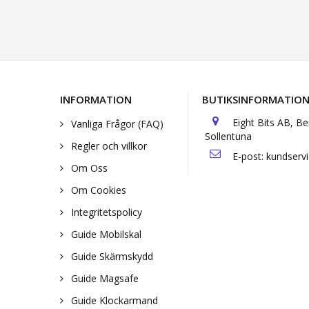
INFORMATION
BUTIKSINFORMATIO
Eight Bits AB, B
Vanliga Frågor (FAQ)
Sollentuna
Regler och villkor
E-post:
kundserv
Om Oss
Om Cookies
Integritetspolicy
Guide Mobilskal
Guide Skärmskydd
Guide Magsafe
Guide Klockarmand