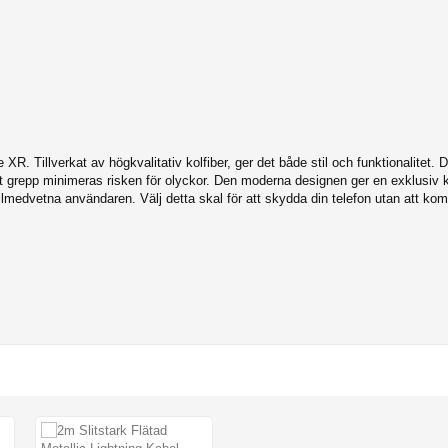
 XR. Tillverkat av högkvalitativ kolfiber, ger det både stil och funktionalitet. 
 grepp minimeras risken för olyckor. Den moderna designen ger en exklusiv kä
 stilmedvetna användaren. Välj detta skal för att skydda din telefon utan att 