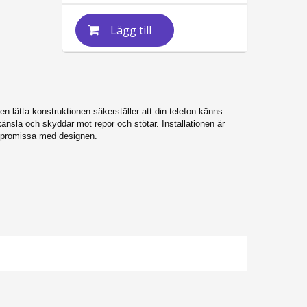
Lägg till
Den lätta konstruktionen säkerställer att din telefon känns
nsla och skyddar mot repor och stötar. Installationen är
kompromissa med designen.