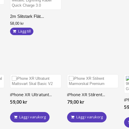
2m Slitstark Flät...
58,00 kr
Lägg till
iPhone XR Ultratunt...
iPhone XR Stilrent...
iP
59,00 kr
79,00 kr
59
Lägg i varukorg
Lägg i varukorg